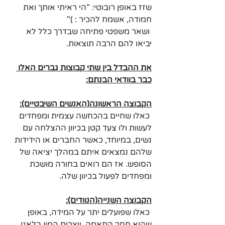
שזז באופן רובוטי: "הי ראיתי אותך ואת 
חמודה, אשמח להכיר : )" 
 ושאר משפטי פתיחה שבדרך כלל לא 
יביאו להם הרבה תוצאות.
את ההבדל בין שתי קבוצות גברים האלו 
כבר בוודאי הבנתם:
הקבוצה הראשונה(האנשים השיבטיים):
 כאלו שחיים בהכחשה עצמית ומפחדים 
לעשות ולו צעד קטן בכיוון ההצלחה עם 
נשים, במיוחד, כאשר החברים או הידידות 
שלהם נמצאים איתם במהלך יציאה של 
הסופש. אז הם רואים בחורה מושכת 
ומפחדים לפעול בכיוון שלה.
הקבוצה השנייה(הנוודים):
 כאלו שפועלים יתר על המידה, באופן 
שהוא חסר התאמה, יוצרים המון בלאגן, 