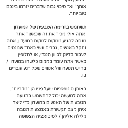
אותך" ואז סיכוי גבוה שדברים יזרמו בינכם 
טוב יותר.
תשתמש בזרימה הטבעית של המועדון
 אתה אולי מכיר את זה שכאשר אתה 
מנסה להגיע ממקום למקום במועדון, אתה 
נתקל באנשים, גברים ונשי כאחד שמנסים 
לעבור בדיוק לכיוון הנגדי, או לחלופין 
כאשר אתה עומד במקום כלשהו במועדון / 
בר יש תנועה של אנשים שכל רגע עוברים 
בו.
באותן סיטואציות שעל פניו הן "מקריות", 
אתה למעשה יכול להתשמש בתנועה 
הטבעית של האנשים במועדון כדי ליצר 
איתן מצב תקשורת באמצעות תגובה 
קלילה אליהן / לסיטואציה הצפופה 
שאתה והן מקלעתן אלייה.