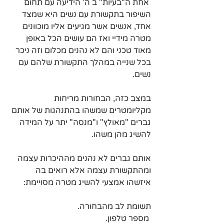
 אחת ה"בעיות" ב ה' הידיעה עם תחום 
השיפור בתקשורת עם נשים היא שמצד 
אחד, אנשים אשר מגיעים אליו מוכוונים 
מטרה מידיי ואז הם עושים הכל באופן 
מאוד טכני והם לא נהנים מכלום וזה ניכר 
בכל שנייה במהלך התקשורת שלהם עם 
נשים. 
במצב כזה, הבחורות מריחות 
מקליומטרים שמשהו בהתנהגות של אותם 
גברים "מאולץ" ו"מנסה" יתר על המידה 
להשיג מהן משהו.
אותם גברים לא נהנים מההיכרות עצמה 
ומהתקשורת עצמה אלא רואים בה 
איזשהו אמצעי להשיג מטרה מסויימת:
תשומת לב מהבחורה.
 מספר טלפון.