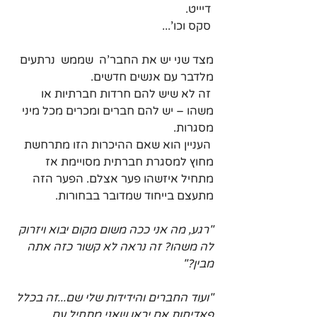
 דיייט.
 סקס וכו'...
מצד שני יש את החבר'ה  שממש  נרתעים 
מלדבר עם אנשים חדשים.
 זה לא שיש להם חרדות חברתיות או 
משהו – יש להם חברים ומכרים מכל מיני 
מסגרות.
 העניין הוא שאם ההיכרות הזו מתרחשת 
מחוץ למסגרת חברתית מסויימת אז 
מתחיל איזשהו פער אצלם. הפער הזה 
מתעצם בייחוד שמדובר בבחורות.
"רגע, מה אני ככה משום מקום יבוא ויזרוק 
לה משהו? זה נראה לא קשור כזה אתה 
מבין?"
"ועוד החברים והידידות שלי שם...זה בכלל 
פאדיחות אם יראו שאני מתחיל עם 