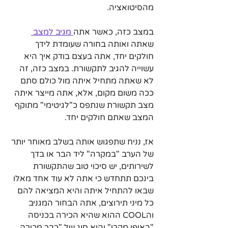
מהסיטואציה.
במצב כזה, כאשר אתה
 מגיב למצב 
שאתה ואותה בחורה שעומדת לידך 
חולקים יחד, אתה בעצם בודק איך היא 
עשוייה להגיב לתקשורת. במצב כזה, זה 
לא שאתה מתחיל איתה מול כולם סתם 
ככה משום מקום, אלא, אתה מייצר איתה 
מצב תקשורת שנתפס כ"לגיטימי" מתוקף 
המצב שאתם חולקים יחד.
אז, נניח שתפגוש אותה בשלב מאוחר יותר 
של הערב "במקרה" ליד הבר או בדך 
לשירותים, יש סיכוי טוב שהתקשורת 
בינכם תתחדש כי אתה לא עוד אחד מאלו 
שבאו להתחיל איתה והיא המציאה להם 
כל מיני תירוצים, אתה הבחור המגניב 
והCOOL ההוא שהיא הכירה בכניסה 
"באופן מקרי" והיא סוג של "כבר מכירה 