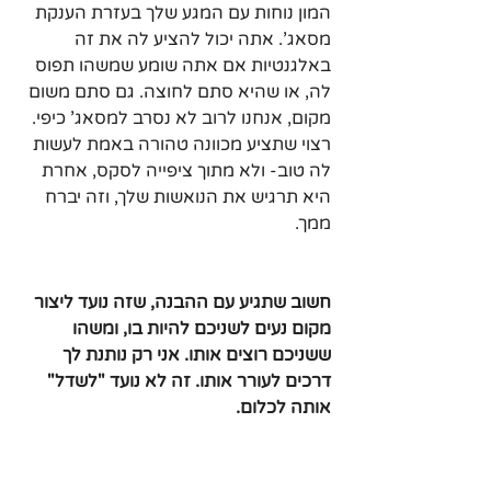
המון נוחות עם המגע שלך בעזרת הענקת 
מסאג'. אתה יכול להציע לה את זה 
באלגנטיות אם אתה שומע שמשהו תפוס 
לה, או שהיא סתם לחוצה. גם סתם משום 
מקום, אנחנו לרוב לא נסרב למסאג' כיפי. 
רצוי שתציע מכוונה טהורה באמת לעשות 
לה טוב- ולא מתוך ציפייה לסקס, אחרת 
היא תרגיש את הנואשות שלך, וזה יברח 
ממך.
חשוב שתגיע עם ההבנה, שזה נועד ליצור 
מקום נעים לשניכם להיות בו, ומשהו 
ששניכם רוצים אותו. אני רק נותנת לך 
דרכים לעורר אותו. זה לא נועד "לשדל" 
אותה לכלום.