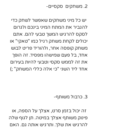
2. משחקים  סקסיים-
 יש כל מיני משחקים שאפשר לשחק כדי 
להגביר את המתח המיני בינכם ולגרום 
לסקס להרגיש המשך טבעי להם. אתם 
יכולים לקחת משחק רגיל כמו "טאקי" או 
משחק קופסה אחר, ולהוריד פריט לבוש 
אחד, בל פעם שמישהו מפסיד. זה הופך 
את זה לממש סקסי וטבעי להיות בעירום 
אחד ליד השני "כי אלה כללי המשחק" ;)
3. כרבול משותף-
 זה יכול בזמן סרט, אצלך על הספה, או 
פינוק משותף אצלך במיטה. תן לגוף שלה 
להרגיש את שלך. ותרגיש אותה גם. האם 