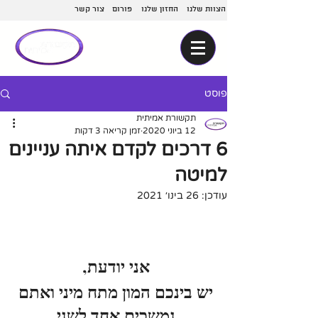
הצוות שלנו
החזון שלנו
פורום
צור קשר
פוסט
תקשורת אמיתית
12 ביוני 2020
זמן קריאה 3 דקות
6 דרכים לקדם איתה עניינים
למיטה
עודכן:
26 בינו׳ 2021
אני יודעת, 
יש בינכם המון מתח מיני ואתם 
נמשכים אחד לשני.