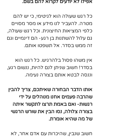
אפילו לא יודעים לקרוא להם בשם.
כל רגש שעולה הוא לגיטימי, כי יש להם 
מטרה. להעביר לנו מידע או מסר מסויים 
כלפי המציאות החיצונית. וכל רגש שעולה, 
גם עלול להשתנות בן רגע- הם דינמיים וגם 
זה ממש בסדר. אל תשפטו אותם. 
אין משהו פסול בלהרגיש. כל רגש הוא 
בסדר! חשוב שניתן לנם להיות, ננשום רגע, 
וננסה לבטא אותם בצורה נעימה.
אותו הדבר הבחורה שאיתכם, צריך להבין 
שהרבה פעמים אחנו מנוהלים על ידי 
רגשות- ואם באמת תרצו לתקשר איתה 
בצורה צלולה, נסו הבין את שורש הרגשי 
של מה שהיא אומרת.
חשוב שנבין, שהיכרות עם אדם אחר, לא 