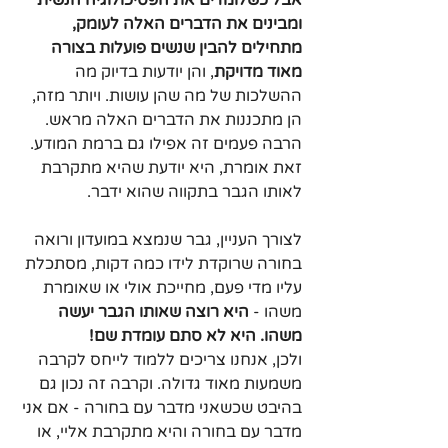
אבל כשלומדים את הפסיכולוגיה הנשית 
ומבינים את הדברים האלה לעומק, 
מתחילים להבין שנשים פועלות בצורה 
מאוד מדויקת
, והן יודעות בדיוק מה 
ההשלכות של מה שהן עושות. ויותר מזה, 
הן מתכננות את הדברים האלה מראש. 
הרבה פעמים זה אפילו גם ברמת המודע. 
זאת אומרת, היא יודעת שהיא מתקרבת 
לאותו הגבר בתקווה שהוא ידבר.
לצורך העניין, גבר שנמצא במועדון ורואה 
בחורה שרוקדת לידו כמה דקות, מסתכלת 
עליו מדי פעם, מחייכת אולי או שאומרת 
משהו - 
היא רוצה שאותו הגבר יעשה 
משהו. היא לא סתם עומדת שם!
ולכן, אנחנו צריכים ללמוד לייחס לקרבה 
משמעות מאוד גדולה. וקרבה זה נכון גם 
בהיבט שכשאני מדבר עם בחורה - אם אני 
מדבר עם בחורה והיא מתקרבת אליי, או 