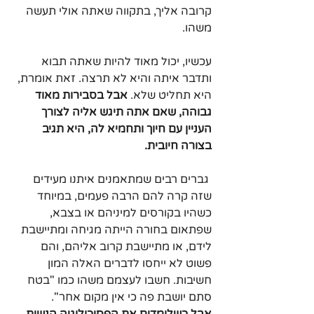
קרובה אליך, בתקווה שאתה אולי תעשה 
משהו.
עכשיו, יכול מאוד להיות שאתה תבוא 
ותדבר איתה והיא לא תרצה. זאת אומרת, 
היא תחליט שלא. 
אבל בסבירות מאוד 
גבוהה, שאם אתה תיגש אליה לצורך 
העניין עם חיוך ותחמיא לה, היא תגיב 
בצורה חיובית.
 גברים רבים שמתאמנים איתנו מעידים 
שזה קרה להם הרבה פעמים, במיוחד 
כשהיו בקורסים למיניהם או בצבא, 
שפתאום בחורה הייתה מגיחה ומתיישבת 
לידם, או מתיישבת קרוב אליהם, והם 
פשוט לא ייחסו לדברים האלה המון 
חשיבות. חשבו לעצמם משהו כמו "בטח 
סתם יושבת פה כי אין מקום אחר".