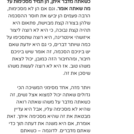
כשאתה מדבר איתן, הן תמיד מסכימות על 
מה שאתה אומר. 
וגם אם הן לא מסכימות, 
הרבה פעמים הן יביעו את חוסר ההסכמה 
שלהן בצורה קצת מבוישת, פתאום היא 
תהיה קצת נבוכה, כי היא לא רוצה ליצור 
איזושהי אינטריגה, היא רוצה שתסכימו על 
כמה שיותר דברים, כי גם היא יודעת שאם 
יש ביניכם הסכמה, זה אומר שיש ביניכם 
חיבור, ומהחיבור הזה כמובן, יכול לצאת 
משהו טוב. אז היא לא רוצה לעשות משהו 
שיסכן את זה.
ויותר מזה, אחד מסימני המשיכה הכי 
גדולים שאתה יכול למצוא אצל נשים, זה 
כשאתה מדבר על משהו שאתה רואה 
שהיא לא מסכימה עליו, אבל היא עדיין 
מבטאת את זה שהיא מסכימה איתך. זאת 
אומרת, אם היא משנה את דעתה תוך כדי 
שאתם מדברים. לדוגמה – כשאתם 