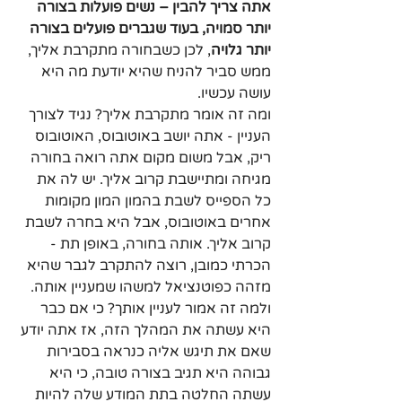
אתה צריך להבין – נשים פועלות בצורה 
יותר סמויה, בעוד שגברים פועלים בצורה 
יותר גלויה
, לכן כשבחורה מתקרבת אליך, 
ממש סביר להניח שהיא יודעת מה היא 
עושה עכשיו.
ומה זה אומר מתקרבת אליך? נגיד לצורך 
העניין - אתה יושב באוטובוס, האוטובוס 
ריק, אבל משום מקום אתה רואה בחורה 
מגיחה ומתיישבת קרוב אליך. יש לה את 
כל הספייס לשבת בהמון המון מקומות 
אחרים באוטובוס, אבל היא בחרה לשבת 
קרוב אליך. אותה בחורה, באופן תת - 
הכרתי כמובן, רוצה להתקרב לגבר שהיא 
מזהה כפוטנציאל למשהו שמעניין אותה. 
ולמה זה אמור לעניין אותך? כי אם כבר 
היא עשתה את המהלך הזה, אז אתה יודע 
שאם את תיגש אליה כנראה בסבירות 
גבוהה היא תגיב בצורה טובה, כי היא 
עשתה החלטה בתת המודע שלה להיות 