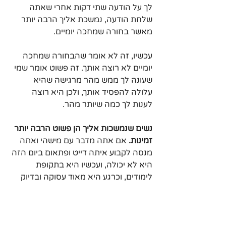
לך על הודעה שתי דקות אחרי שאתה 
שלחת הודעה, נמשכת אליך הרבה יותר 
מאשר בחורה שמחכה יומיים.
עכשיו, זה לא אומר שהבחורה שמחכה 
יומיים לא רוצה אותך. זה פשוט אומר שמי 
שעונה לך ממש מהר מרגישה שהיא 
עלולה להפסיד אותך, ולכן היא רוצה 
לענות לך כמה שיותר מהר.
נשים שנמשכות אליך הן פשוט הרבה יותר 
זמינות.
 אם אתה מדבר עם מישהי ואתה 
מנסה לקבוע איתה דייט ופתאום ביום הזה 
היא לא יכולה, ועכשיו היא בתקופת 
לימודים, וכרגע היא מאוד עסוקה ובדיוק 
היא מסיימת את העבודה... זה בדרך כלל 
סימנים שהיא לא נמשכת אליך. ולכן, מי 
שכן נמשכת אליך היא תפנה את הזמן 
והיא תמצא את הדרך, מה שנקרא.