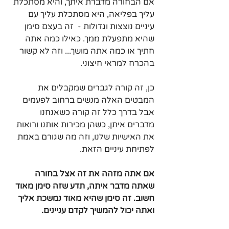
אם הבחורה מדברת איתך, והיא מסתכלת 
עליך בפליאה, היא מסתכלת עליך עם 
עיניים נוצצות וגדולות -  זה בעצם סימן 
שהיא מתפעלת ממך. כאילו כמה אתה 
חתיך או כמה אתה מושך... וזה לא קשור 
בהכרח למראי חיצוני.
כן, זה קורה לגברים שמקבלים את 
המבטים האלה מנשים ברחוב לפעמים 
אבל בדרך כלל זה קורה כשאנחנו 
מדברים איתן, כשהן מכירות אותנו ורואות 
את האישיות שלנו, וזה מה שגורם באמת 
לפתיחת עיניים הזאת.
אם אתה מזהה את זה אצל בחורה 
שאתה מדבר איתה, תדע שזה סימן מאוד 
חשוב. זה סימן שהיא מאוד נמשכת אליך 
ואתה יכול להמשיך לקדם עניינים.