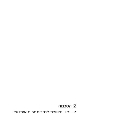
2. הסכמה
אישה שנמשכת לגבר תסכים איתו על 