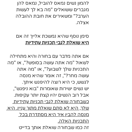
להמון נשים נמאס להוביל, נמאס להן 
מגברים ששואלים "מה בא לך לעשות 
הערב?" ומשאירים את חובת ההובלה 
אצלה.
סימן נוסף שהיא נמשכת אלייך זה אם
היא שואלת לגבי תכניות עתידיות
אם אתה מדבר עם בחורה והיא מתחילה 
לשאול "מה אתה עושה בסופש?", או "מה 
התכניות שלך לשבוע?", או "מה אתה 
עושה מחר?", זה אומר שהיא מנסה 
לגשש, כי היא רוצה להיפגש איתך. 
יש נשים ישירות שאומרות "בוא ניפגש", 
אבל רוב הנשים יהיו קצת יותר עקיפות.
כשבחורה שואלת לגבי תכניות עתידיות 
שלך, היא לא סתם שואלת מתוך עניין. היא 
מנסה להבין איך היא מסתדרת בכל 
התכניות האלה.
זה כמו שבחורה שואלת אותך בדייט 