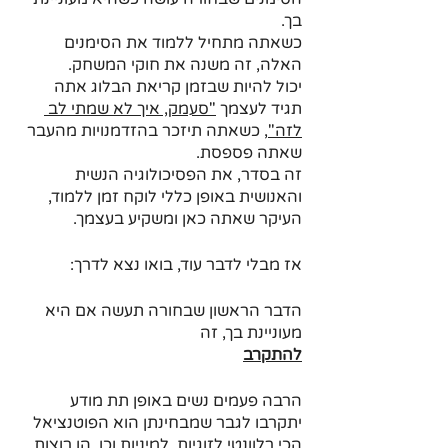
בך.
כשאתה מתחיל ללמוד את הסימנים 
האלה, זה משנה את חוקי המשחק.
יכול להיות שבזמן קריאת הבלוג אתה 
תגיד לעצמך 
"סעמק, איך לא שמתי לב 
לזה"
, כשאתה תיזכר בהזדמנויות מהעבר 
שאתה פספסת. 
זה בסדר, את הפסיכולוגיה הנשית 
והאנושית באופן כללי לוקח זמן ללמוד, 
העיקר שאתה כאן ומשקיע בעצמך.
אז מבלי לדבר עוד, בואו נצא לדרך:
הדבר הראשון שבחורה תעשה אם היא 
מעוניינת בך, זה 
להתקרב
הרבה פעמים נשים באופן תת מודע 
יתקרבו לגבר שמבחינתן הוא הפוטנציאל 
הכי רלוונטי לזוגיות, למיניות וכו. הן רוצות 