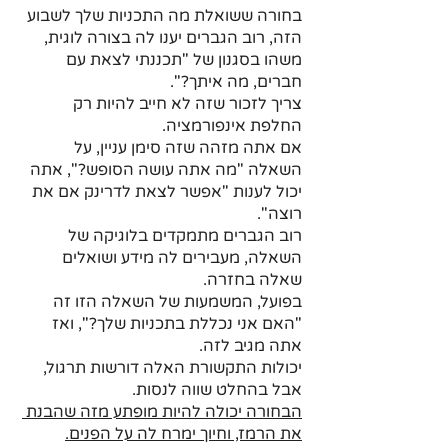
בחורה ששואלת מה התכניות שלך לשבוע 
הזה, רוב הגברים יענו לה בצורה לוגית, 
משהו בסגנון של "תכננתי לצאת עם 
חברים, מה איתך?". 
צריך לזכור שזה לא חייב להיות רק 
החלפת אינפורמציה. 
אם אתה מזהה שזה סימן עניין, על 
השאלה "מה אתה עושה הסופש?", אתה 
יכול לענות "אפשר לצאת לדרינק אם את 
רוצה". 
רוב הגברים מתמקדים בלוגיקה של 
השאלה, מעבירים לה מידע ושואלים 
שאלה בחזרה.
בפועל, המשמעות של השאלה הזו זה 
"האם אני נכללת בתכניות שלך?", ואז 
אתה מגיב לזה.
יכולות התקשורת האלה דורשות תרגול, 
אבל בהחלט שווה לנסות. 
הבחורה יכולה להיות מופתע מזה שהבנת 
את הרמז, וחיוך ימרח לה על הפנים.