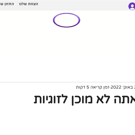
הצוות שלנו
החזון של
munication
אמיתית
ונים אישיים
עדויות מלקוחות
קורסים דיגיטליים
הסרטונים
20
זמן קריאה 5 דקות
תה לא מוכן לזוגיות