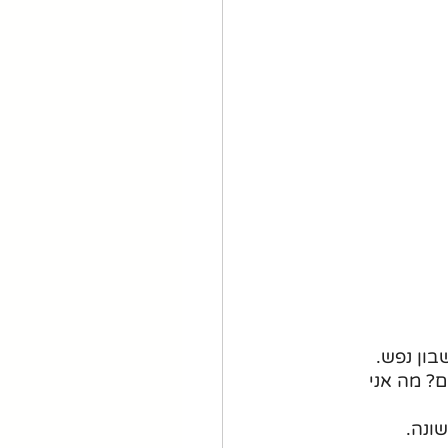
בון נפש.
? מה אני 
ונה. 