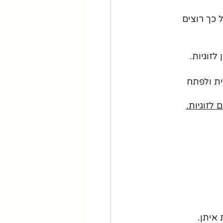
 כך רוצים 
זוגיות.
ח אישית ולפתח 
 לזוגיות.
 איתן.