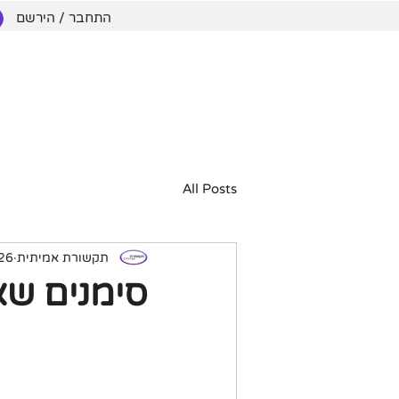
התחבר / הירשם
תקשורת 
דף הבית
אירועים קרובים
הבלוג שלנו
אימ
All Posts
תקשורת אמיתית
26 באוק׳ 22
סימנים שא