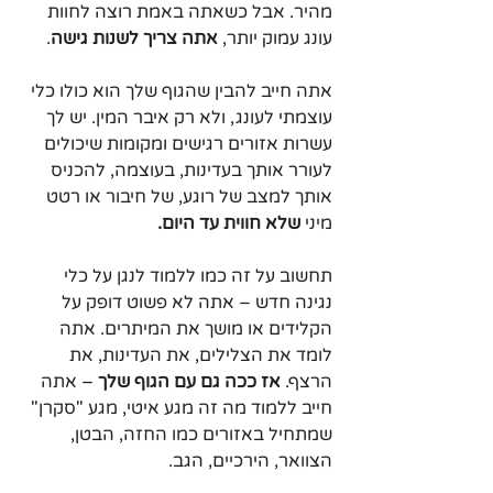
מהיר. אבל כשאתה באמת רוצה לחוות 
עונג עמוק יותר, 
אתה צריך לשנות גישה
.
אתה חייב להבין שהגוף שלך הוא כולו כלי 
עוצמתי לעונג, ולא רק איבר המין. יש לך 
עשרות אזורים רגישים ומקומות שיכולים 
לעורר אותך בעדינות, בעוצמה, להכניס 
אותך למצב של רוגע, של חיבור או רטט 
מיני 
שלא חווית עד היום.
תחשוב על זה כמו ללמוד לנגן על כלי 
נגינה חדש – אתה לא פשוט דופק על 
הקלידים או מושך את המיתרים. אתה 
לומד את הצלילים, את העדינות, את 
הרצף. 
אז ככה גם עם הגוף שלך
 – אתה 
חייב ללמוד מה זה מגע איטי, מגע "סקרן" 
שמתחיל באזורים כמו החזה, הבטן, 
הצוואר, הירכיים, הגב.