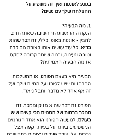
בנוגע לאוננות ואיך זה משפיע על 
ההצלחה שלך עם נשים?
1. מה הבעיה?
הנקודה הראשונה והחשובה שאתה חייב 
להבין - אוננות באופן כללי, 
זה דבר שהוא 
בריא
. כל עוד עושים אותו בצורה מבוקרת 
וטובה ונעימה, וכמה שיותר קרובה לסקס. 
אז מה הבעיה האמיתית? 
הבעיה היא בעצם 
הפורנו
, או ההשלכות 
ההרסניות שיש לפורנו על החיים שלך. ועל 
זה אף אחד לא מדבר, וחבל מאוד.
הפורנו זה דבר שהוא מזיק וממכר. 
זה 
ממכר ברמות של הסמים הכי קשים שיש 
בעולם
. למעשה הפורנו הוא אחד הגורמים 
המשפיעים ביותר על בעיות זקפה אצל 
גברים, על יצירת פערים עצומים בתקשורת 