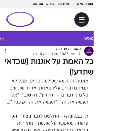
הצוות שלנו
החזון שלנו
פורום
צור קשר
פוסט
תקשורת אמיתית
7 במאי 2025
זמן קריאה 6 דקות
כל האמת על אוננות (שכדאי
שתדע!)
אוננות זה נושא שכולנו מכירים, אבל לא 
תמיד מדברים עליו באמת. אנחנו שומעים 
כל מיני דברים – "זה רע", זה טוב", "אל 
תעשה את זה", "תעשה את זה רק ככה"...
אז בבלוג הזה החלטנו לדבר בצורה הכי 
פתוחה שאפשר על אוננות - מתי היא 
בריאה, מתי היא מזיקה, ואיך זה משפיע 