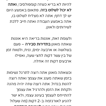
להיות לא בריא כשזה קומפולסיבי, 
ואתה 
לא יכול לשלוט בזה.
 פתאום באמצע היום 
יש לך דחף, אתה לא מצליח לשלוט בו, 
אתה באמצע העבודה ואתה חייב ללכת 
לשירותים ולאונן. 
ולעומת זאת, אוננות בריאה היא אוננות 
שאתה מאונן 
בתדירות סבירה
 – פעם 
בשלושה או ארבעה ימים, נניח, ולטווח זמן 
של בין עשר דקות לחצי שעה, ואפילו 
ארבעים דקות זה אחלה.
וכשאתה מאונן אתה רוצה לתרגל נשימות 
בזמן שאתה מענג את עצמך ואתה רוצה 
להנות בגדול. אתה רוצה שזה יהיה מהנה 
ולקחת את הזמן ולהרגיל את עצמך 
להתייחס לעצמך בעינוג עצמי, ולא ישר 
להגיע לאורגזמה ב-2 דקות (מה שעלול 