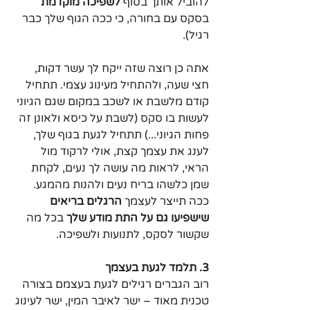
להוביל אותך בסוף 
לשפיכה מוקדמת
בסקס עם בחורה, כי ככה הגוף שלך כבר 
רגיל).
אתה כן רוצה שזה ייקח לך עשר דקות, 
חצי שעה, ולהתחיל מעינוג עצמי. תתחיל 
קודם מלשבת או לשכב במקום שגם הגיוני 
לעשות בו סקס (לשבת על כיסא ולאונן זה 
פחות הגיוני...) תתחיל לגעת בגוף שלך, 
לענג את עצמך קצת, אולי לרקוד מול 
הראי, לראות מה עושה לך נעים, לקחת 
שמן כלשהו בריח נעים ולהנות מהמגע. 
ככה תייצר לעצמך 
הרגלים בריאים 
שישפיעו גם על התת מודע שלך
 בכל מה 
שקשור לסקס, לתנועות ולשפיכה.
3. תלמד לגעת בעצמך
רוב הגברים רגילים לגעת בעצמם בצורה 
טכנית מאוד – ישר לאיבר המין, ישר לעינוג 