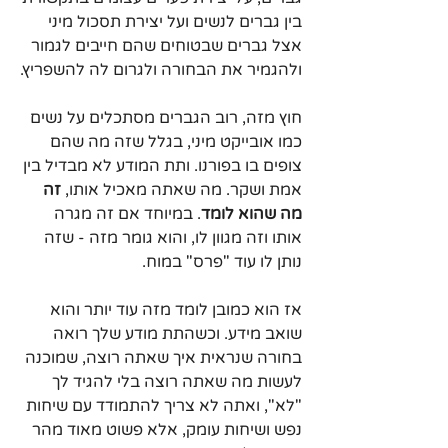
בין גברים לנשים ועל יצירת תסכול מיני 
אצל גברים שבטוחים שהם חייבים לגמור 
ולהגמיר את הבחורה ולגרום לה להשפריץ.
חוץ מזה, רוב הגברים מסתכלים על נשים 
כמו אובייקט מיני, בגלל שזה מה שהם 
צופים בו בפורנו. ותת המודע לא מבדיל בין 
אמת ושקר. מה שאתה מאכיל אותו,
 זה 
מה שהוא לומד
. במיוחד אם זה מגרה 
אותו וזה מגוון לו, והוא גומר מזה - שזה 
נותן לו עוד "פרס" במוח. 
אז הוא כמובן לומד מזה עוד יותר והוא 
שואב מידע. וכשהתת מודע שלך רואה 
בחורה שנראית איך שאתה רוצה, שמוכנה 
לעשות מה שאתה רוצה בלי להגיד לך 
"לא", ואתה לא צריך להתמודד עם שיחות 
נפש ושיחות עומק, אלא פשוט מאוד מהר 