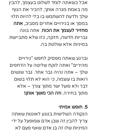
אבל כשאתה לומד לשלוט בעצמך, להבין 
מה באמת מגרה אותך, להכיר את הגוף 
שלך ולדעת להשתמש בו בלי להיות תלוי 
במסך או בגירויים אחרים מסביב,
 אתה 
מחזיר לעצמך את הכוח
. אתה בונה 
גבריות חדשה, חזקה, כזו שלא מתביישת 
במיניות אלא שולטת בה.
וברגע שאתה מפסיק לחפש "גירויים 
מהירים" ואתה לוקח שליטה על הדחפים 
שלך – אתה נהיה גבר אחר. גבר שנשים 
רואות בו עוצמה, כי הוא לא תלוי בשום 
דבר ולא פועל ישר מתוך צורך – אלא 
מתוך בחירה.
 וזה הכי מושך אותן!
5. חופש אמיתי
הנקודה השלישית בנוגע לאוננות שאתה 
צריך להבין זה שבן אדם שמופעל על ידי 
המיניות שלו זה בן אדם שאף פעם לא 