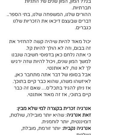
בגלל המון, המון שנים של התניות 
חברתיות. 
ההורים שלנו, המשפחה שלנו, בתי הספר.. 
דברים שבעצם דיכאו את הזכריות שלנו 
כגברים.
יכול מאוד להיות שיהיה קשה להחזיר את 
זה בבום, וזה לא הולך להיות קל.
כי אתה נלחם כאן בדפוסי חשיבה שנבנו 
למשך המון שנים, ויכול להיות שזה ירגיש 
לך לא נוח, לא אותנטי.
אבל בסופו של דבר אתה מתחבר כאן, 
לאיזשהו משהו, שהוא כבר קיים בתוכך.
אז ניתן להגיד בתכל'ס… שאם זה כבר 
קיים בתוכי, אז זה מאוד אותנטי.
אנרגיה זכרית בקצרה למי שלא מבין: 
זאת אנרגיה
: שהיא יותר מובילה, שולטת, 
דומיננטית, יותר לוחמנית.
אנרגיה נקבית
: יותר זורמת, מובלת, 
נשלטת. 