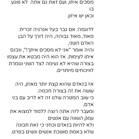
מסכים איתו, ועם זאת גם אתה  לא פוגע 
בו 
וכאן יש איזון.
לדוגמה: אם גבר בעל אנרגיה זכרית 
מאוד, מאוד גבוהה, היה דורך על הבן 
האדם השני,
והיה אומר "אני לא מסכים איתך!", ונכנס 
איתו לעימות. אז הוא היה מבטא את עצמו 
בצורה שהיא לא נעימה לצד השני וגומרת 
לוויכוחים מיותרים.
אז בנאדם שהוא קצת יותר מאוזן, היה 
עושה את זה בצורה חכמה.
כי שוב המטרה שלנו זה לא לריב עם בני 
אדם.
ומעבר לזה אתה רוצה ללמוד למצוא את 
עמק השווה עם אנשים
ולא להיות בנאדם וכחני כי זאת תכונה 
שלא באמת מושכת אנשים ונשים בפרט.