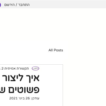
התחבר / הירשם
תקשורת 
דף הבית
אירועים קרובים
הבלוג שלנו
אימ
All Posts
תקשורת אמיתית
2 בספט׳ 2018
פשוטים שא
עודכן:
26 בינו׳ 2021