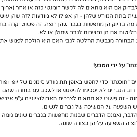
לבדוק אם הוא מתאים לה לקשר רומנטי כזה או אחר (ארוך א
שית בתת המודע שלהן - הן אפילו לא מודעות לזה שהן עושו
ת מה בדיוק הן מחפשות בגבר שהן רוצה. זה פשוט יקרה בת
חליטות אם הן נמשכות לגבר שמולן או לא.
הבחורה מגבשת החלטה לגבי האם היא הולכת לפגוש את 
נתו" על ידי הטבע!
ם "תוכנתו" כדי לחפש באופן תת מודע סימנים של יופי ופו
 רוב הגברים לא יסכימו להיפגש או לשכב עם בחורה שהם 
נה - זה פשוט לא מתאים לצרכים האבולוציוניים ע"פ אידיאל
יש השפעה על המשיכה של גברים לנשים.
הדבר, ואמנם הדברים שבנות מחפשות בגברים שונים ממה ש
ציה השפיעה עליהן בצורה שונה.