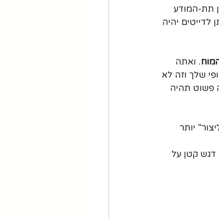
ן תת-המודע 
לדייטים יהיה 
המוח
. ואתה 
י שלך וזה לא 
ה פשוט תהיה 
צור" יותר 
דגש קטן על 