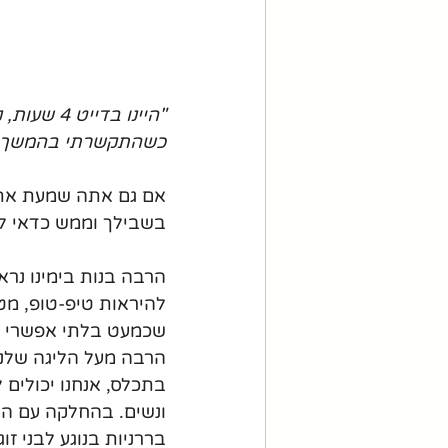
"היינו בד
כשהתקשרתי בהמשך היו
אם גם אתה שמעת את ה
בשבילך וממש כדאי לך
הרבה בנות בימינו נרא
להיראות טיפ-טופ, מט
שכמעט בלתי אפשרי למ
הרבה מעל הליגה שלנו 
בתכלס, אנחנו יכולים 
ונשים. בהחלקה עם האצ
בררניות בנוגע לבני זו