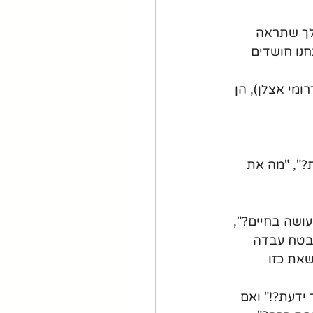
לך שתראה 
נו חושדים 
ומי אצלן), הן 
?", "מה את 
ושה בחיים?", 
בטח עבדה 
את כזו 
ידעת?!" ואם 