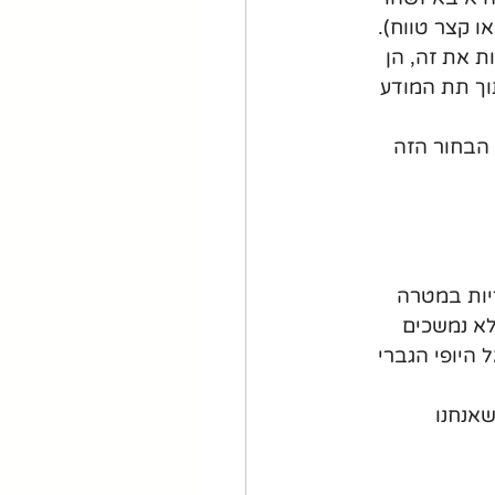
ו קצר טווח).
ת את זה, הן 
וך תת המודע 
הבחור הזה 
ריות במטרה 
לא נמשכים 
 היופי הגברי 
אנחנו 