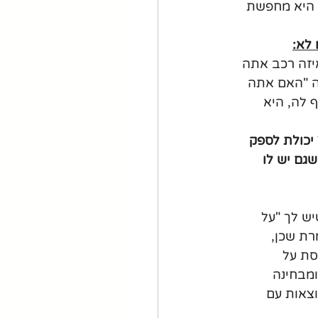
ן היא מחפשת 
יזה רכב אתה 
ה "האם אתה 
 לה, היא 
יכולת לספק 
גם יש לו 
ש לך "על 
רת שכן, 
ת על 
ומבחינה 
וצאות עם 