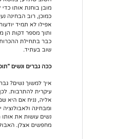
מובן בוחנת אותו כדי 
כמוכן, רוב הבחינה נע
אפילו לא תמיד יודעו
ותוך מספר דקות הן מ
כבר בתחילת ההכרות 
שוב בעתיד.
ככה גברים ונשים "תוכ
איך למשוך נשים? גברי
עיקרית להתרבות. לכן
אליה, נניח אם היא שמ
ומבחינה ולאבולוציה 
נשים עושות את אותו 
מחפשים אצלן. האבולו