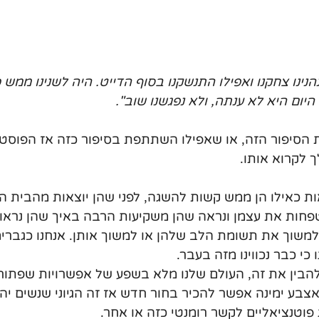
ייט 4 שעות, נהנינו צחקנו ואפילו התנשקנו בסוף הדייט. היה לשנינו ממ
ם היא לא ענתה, ולא נפגשנו שוב".
סיפור הזה, או שאפילו השתתפת בסיפור כזה אז הפוסט 
 לקרוא אותו.
ות כאילו הן ממש קשות להשגה, לפני שהן יוצאות מהבית הן
פחות את עצמן ונראה שהן משקיעות הרבה באיך שהן נראות
שוך את תשומת הלב שלהן או למשוך אותן. אנחנו כגברים
כי כבר נכווינו מזה בעבר.
להבין את זה, העולם שלנו מלא בשפע של אפשרויות שפתוחו
בע ימינה אפשר להכיר בחור חדש אז זה הגיוני שנשים יהי
ג פוטנציאליים לקשר רומנטי כזה או אחר.