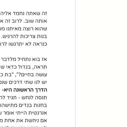
זה שאתה נחמד אליה ב
אותה שוב. לרוב זה א
שהוא רוצה מאיתנו מש
בנות צריכות להרגיש. א
כנראה לא יתרגשו לרא
אז בוא נתחיל מלדבר ע
תראה, בגדול כדאי שת
עושה בחיים?", "בת כ
יש לנו שתי דרכים שנכ
הדרך הראשונה היא-
 
תנסה לנחש - תגיד לה
בחנות בגדים מתישהו.
אנרגטית הייתי אומר שאת בת 22 גג". ותראה 
אם ניחשת את אחת מהא