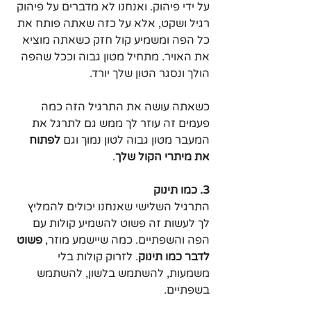
על ידי פיהוק. ואנחנו לא מדברים על פיהוק 
רגיל ושקט, אלא על כזה שאתה פותח את 
כל הפה ומשמיע קול חזק כשאתה מוציא 
את האויר. מתחיל מטון גבוה וככל שהפה 
הולך ונסגר הטון שלך יורד.
כשאתה עושה את התרגיל הזה כמה 
פעמים זה עוזר לך ממש גם לתרגל את 
המעבר מטון גבוה לטון נמוך וגם 
לפתוח 
את מיתרי הקול שלך
.  
3. כמו תינוק
התרגיל השלישי שאנחנו יכולים להמליץ 
לך לעשות זה פשוט להשמיע קולות עם 
הפה והשפתיים. כמה שיישמע מוזר, 
פשוט 
לדבר כמו תינוק
. לזרוק קולות בלי 
משמעות, להשתמש בלשון, להשתמש 
בשפתיים. 