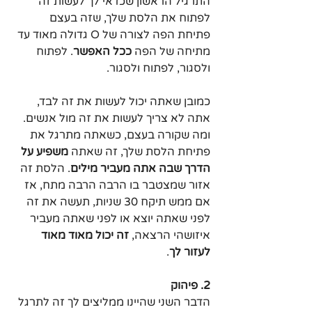
התרגיל הראשון שכדאי לך לעשות זה 
לפתוח את הלסת שלך, שזה בעצם 
פתיחת הפה לצורה של O גדולה מאוד עד 
מתיחה של הפה 
ככל האפשר
. לפתוח 
ולסגור, לפתוח ולסגור.
כמובן שאתה יכול לעשות את זה לבד, 
אתה לא צריך לעשות את זה מול אנשים. 
ומה שקורה בעצם, כשאתה מתרגל את 
פתיחת הלסת שלך, זה שאתה 
משפיע על 
הדרך שבה אתה מעביר מילים
. הלסת זה 
אזור שמצטבר בו הרבה הרבה מתח, אז 
אם ממש תיקח 30 שניות, תעשה את זה 
לפני שאתה יוצא או לפני שאתה מעביר 
איזושהי הרצאה, 
זה יכול מאוד מאוד 
לעזור לך
.
2. פיהוק
הדבר השני שהיינו ממליצים לך זה לתרגל 