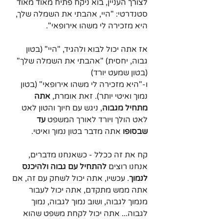
לצורך העניין, בוא ניקח פתיח מאוד מאוד 
סטנדרטי: "היי, אהבתי את השמלה שלך, 
היא מזכירה לי משהו אירופאי".
אז אתה יכול לבוא ולהגיד, "היי" (בטון 
גבוה, יחסית) "אהבתי את השמלה שלך" 
(בטון שמעט יורד)
ו-"היא מזכירה לי משהו אירופאי" (בטון 
נמוך ואיטי יותר). זאת אומרת, 
אתה 
מתחיל מגבוה
, ניגש עם חיוך והטון לאט 
לאט הולך ויורד לאורך המשפט 
עד 
שבסופו 
אתה מדבר בטון נמוך ואיטי.
קח את זה ככלל - כשאנחנו מדברים, 
אנחנו רוצים 
להתחיל עם גבוה ולהיכנס 
לנמוך
. עכשיו, אתה יכול לשחק עם זה, אם 
אתה ממש מתקדם, אתה יכול לעבור 
מנמוך לגבוה, ושוב נמוך לגבוה, נמוך 
לגבוה... אתה יכול לקחת משפט שהוא 