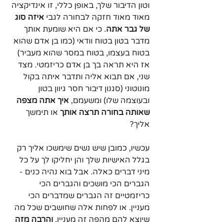
וטון הדיבור שלך, באופן כללי, זו אינדיקציה 
מאוד מאוד חזקה לבחורה לגבי 
איזה סוג 
של גבר אתה
. כי אם היא שומעת אותך 
מדבר בטון בטוח וודאי (כמו בן אדם שהוא 
בטוח בעצמו, בטוח במסר שהוא מעביר) 
אז היא תראה בך בן אדם כריזמטי. מצד 
שני, אם תבוא אליה ותדבר איתה בקול 
מונוטוני (סגנון דיבור חסר גיוון בטון 
ובעוצמה שלו) ומשעמם, 
איך אתה מצפה 
שאותה בחורה תרצה אותך
 או תימשך 
אליך?
עכשיו, כמובן שיש נשים שימשכו אליך רק 
בגלל האישיות שלך והן יחליקו לך על כל 
מיני דברים כאלה. אבל בוא נהיה כנים - 
הגברים הכי מושכים והגברים הכי 
כריזמטיים זה הגברים שמדברים הכי 
מעניין. או לפחות אלה שחושבים שכל מה 
שיוצא להם מהפה זה מעניין. 
והרבה מזה 