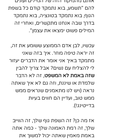
אותם מהמיקוד הזה של המילים ועונים 
להם "תשמע, בוא נתמקד קודם כל בשפת 
הגוף, בוא נתמקד בטונציה, בוא נתמקד 
בדרך שבה אנחנו מתקשרים, ואחרי זה 
המילים פשוט ימצאו את עצמן".
עכשיו, לבן אדם הממוצע ששומע את זה, 
זה יראה טיפה מוזר. איך בזה שאני 
מתמקד באיך אני אומר את הדברים יעזור 
לי להצליח עם נשים? אבל צריך להבין 
שזה באמת לא המשפט
, זה לא הדבר 
שלמדת או שיננת, וזה גם לא איך שאתה 
נראה (ויש לנו מתאמנים שנראים ממש 
ממש טוב, ועדיין הם חווים בעיות 
בדייטינג!). 
אז מה כן? זה השפת גוף שלך, זה הווייב 
שלך, זה רמת האמונה שלך - כמה אתה 
באמת מאמין שאתה יכול למשוך את 