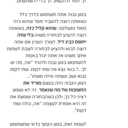
לך לומר ולהקשיב לך בלי להשתעמם.
בטון גבוה אתה תשתמש בדרך כלל 
כשאתה רוצה להעביר מסר שהוא כזה 
מאוד נונשלנטי, 
שהוא קליל כזה
, כשאתה 
רוצה להציע לבחורה משהו 
בלי שזה 
ייתפס כביג דיל
. לצורך העניין אם אתה 
רוצה לבוא ולהציע לבחורה לשבת לשתות 
איתך משהו אז אתה יכול באמת 
להשתמש בטון גבוה ולהגיד "אה, מה יש 
לך...? בואי נצא פה שתי דקות. שתי דקות 
נבוא נשב ונשתה איזה משהו"...  
הטון הגבוה הזה בעצם 
מוריד את 
החשיבות של מה שנאמר
. זה לא נשמע 
רציני כל כך, ולכן כשהבחורה שומעת את 
זה היא אומרת לעצמה "אה, כולה שתי 
דקות".
לעומת זאת, בטון הנמוך כדאי שתשתמש 