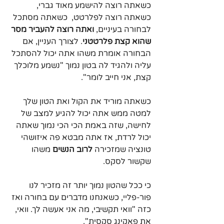
כשאתה רוצה להישמע מאוד גברי, 
כשאתה רוצה לפלרטט,  כשאתה מסתכל 
לבחורה בעיניים, 
ואתה רוצה להעביר מסר 
שהוא קצת פלרטטני
. לצורך העניין, אם 
הבחורה אומרת משהו אתה יכול להסתכל 
עליה ולהגיד לה בטון נמוך "נשמע מלוכלך 
קצת, אני חייב לומר".
כשאתה מוריד את הקול ואת הטון שלך 
למטה ממש אתה יכול להגיע למצב של 
לחישה, שזה באמת הכי הכי נמוך שאתה 
יכול לרדת, אז אתה מבטא פה איזושהי 
טונציה שמזכירה 
לרוב הנשים
 משהו 
שקשור לסקס.
כי ככל שהטון נמוך יותר זה מזכיר לנו 
פור-פליי, כשאנחנו מדברים עם בחורה ואז 
כזה "וואי תקשיבי, מה אני אעשה לך. וואי, 
את פאקינג סקסית".