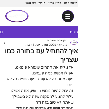
הצוות שלנו
החזון שלנו
פורום
צור קשר
פוסט
תקשורת אמיתית
1 באוק׳ 2021
זמן קריאה 5 דקות
איך להתחיל עם בחורה כמו
שצריך
אז גילית את התחום שנקרא פיקאפ, 
אפילו ניגשת כמה פעמים. 
פעם אחת זה לא עובד, פעם שנייה זה לא 
עובד. 
זה יכול להיות ממש מייאש, אתה אפילו 
עלול להגיע למסקנה שזה לא בשבילך, 
שאתה לא טוב בזה וזהו.
מסתבר שיש ידע פרקטי שאתה יכול 