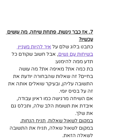
7. אז כבר ניגשת, פתחת שיחה, מה עושים 
עכשיו?
כתבנו בלוג שלם על 
איך להיות מעניין 
בשיחות עם נשים
,
 אבל חשוב שקודם כל 
תדע ממה להימנע:
בת כמה את? מאיפה את? מה עושה 
בחיים? זה שאלות שהבחורה יודעת את 
התשובה עליהן, ובעיקר שואלים אותה את 
זה על בסיס יומי. 
אם השיחה מרגישה כמו ראיון עבודה, 
איבדת את תשומת הלב שלה, ותכלס גם 
את שלך.
במקום לשאול שאלות, תניח הנחות.
במקום לשאול שאלה, תניח את התשובה 
לשאלה הזאת.