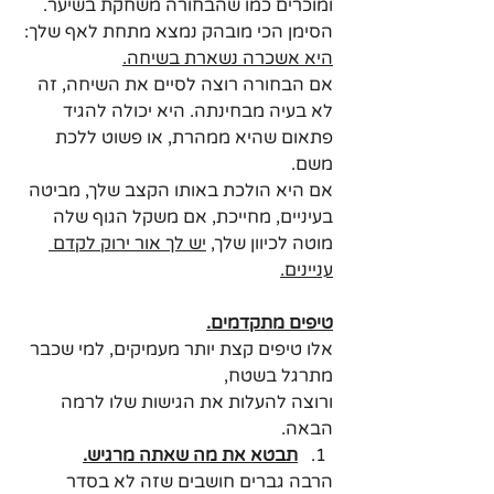
ומוכרים כמו שהבחורה משחקת בשיער. 
הסימן הכי מובהק נמצא מתחת לאף שלך: 
היא אשכרה נשארת בשיחה.
אם הבחורה רוצה לסיים את השיחה, זה 
לא בעיה מבחינתה. היא יכולה להגיד 
פתאום שהיא ממהרת, או פשוט ללכת 
משם. 
אם היא הולכת באותו הקצב שלך, מביטה 
בעיניים, מחייכת, אם משקל הגוף שלה 
מוטה לכיוון שלך, 
יש לך אור ירוק לקדם 
עניינים.
טיפים מתקדמים.
אלו טיפים קצת יותר מעמיקים, למי שכבר 
מתרגל בשטח, 
ורוצה להעלות את הגישות שלו לרמה 
הבאה.
תבטא את מה שאתה מרגיש.
הרבה גברים חושבים שזה לא בסדר 