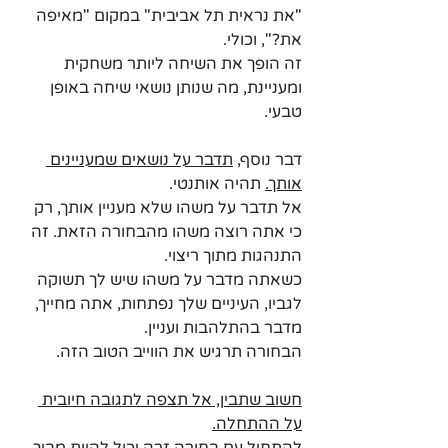
"את נראית תל אביבית" במקום "מאיפה 
את?", וכולי.
זה הופך את השיחה ליותר משחקית 
ומעניינת, מה שנותן נושאי שיחה באופן 
טבעי.
דבר נוסף, 
תדבר על נושאים שמעניינים 
אותך.
 תהיה אותנטי. 
אל תדבר על משהו שלא מעניין אותך, רק 
כי אתה רוצה משהו מהבחורה הזאת. זה 
התנהגות מתוך ריצוי.
כשאתה מדבר על משהו שיש לך תשוקה 
לגביו, העיניים שלך נפתחות, אתה מחייך, 
מדבר בהתלהבות ועניין. 
הבחורה תרגיש את הווייב הטוב הזה.
חשוב שתבין, אל תצפה לתגובה חיובית 
על ההתחלה.
להתחיל עם בחורה זרה יכול להיות מביך. 