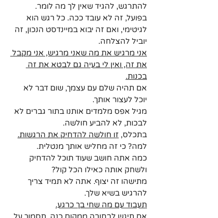
להתרגש, להגיד שאין לך מה לומר. 
בפועל, זה לא עובד ככה. כל רגש הוא 
לגיטימי, ואם זה יבוא במיינדסט הנכון, זה 
יוביל להצלחה. 
אני מרגיש את מה שאני מרגיש, אני מקבל 
את זה, ואין לי בעיה גם לבטא את זה 
בכנות.
אם תהיה שלם עם עצמך, שום דבר לא 
יוכל לעצור אותך.
מגיל אפס מלמדים אותנו בתור גברים לא 
לבכות, לא להביע חולשה.
בתכלס, 
זו חולשה להדחיק את הרגשות.
למה? כי זה מחליש אותך מנטלית. 
כמה אתה חושב שעוד תוכל להדחיק 
ולשחק אותה כאילו הכל קול?
מתישהו זה יצוף. אתה לא תמיד צריך 
להרגיש בשיא שלך.
תעבוד עם מה שחי בך כרגע.
אם תיגש לבחורה ממקום כנה, תסמוך על 