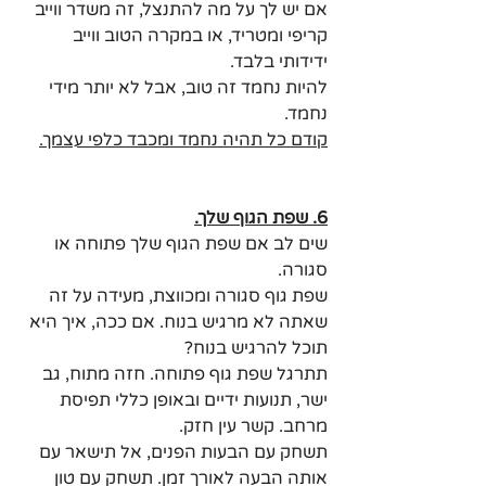
אם יש לך על מה להתנצל, זה משדר ווייב 
קריפי ומטריד, או במקרה הטוב ווייב 
ידידותי בלבד.
להיות נחמד זה טוב, אבל לא יותר מידי 
נחמד.
קודם כל תהיה נחמד ומכבד כלפי עצמך.
6. שפת הגוף שלך.
שים לב אם שפת הגוף שלך פתוחה או 
סגורה.
שפת גוף סגורה ומכווצת, מעידה על זה 
שאתה לא מרגיש בנוח. אם ככה, איך היא 
תוכל להרגיש בנוח?
תתרגל שפת גוף פתוחה. חזה מתוח, גב 
ישר, תנועות ידיים ובאופן כללי תפיסת 
מרחב. קשר עין חזק.
תשחק עם הבעות הפנים, אל תישאר עם 
אותה הבעה לאורך זמן. תשחק עם טון 