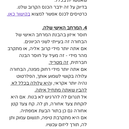
שאפשרית בכלל. 
בדיוק על זה ידבר הכנס הקרוב שלנו.
כרטיסים לכנס אפשר למצוא 
בקישור כאן.
4. המרחב האישי שלה.
חוסר איזון בהבנת המרחב האישי של 
הבחורה זה בעייתי לשני הכיוונים. 
אם אתה יותר מידי קרוב אליה, או מתקרב 
מהר מידי - זה מעיד על חוסר הבנה 
חברתית, 
זה מטריד.
אם אתה יותר מידי רחוק ממנה, הבחורה 
עלולה בקושי לשמוע אותך, הפלרטוט 
נהיה יותר אקראי, ו
היא עלולה בכלל לא 
להבין שאתה מתחיל איתה.
אל תגרום לה להרגיש לא בנוח. אם היא 
לוקחת צעד אחורה, תן לה. קח צעד קטן 
אחורה גם כן בתור הבעת אמפתיה. 
אם היא מתקרבת טיפה, תנשום עמוק ותן 
לה, תורך ליזום עכשיו.