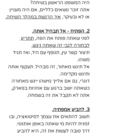
היה המשפט הראשון בשיחה?
אתה זוכר נושאים כלליים, אם היה מעניין 
או לא ובעיקר, 
איך הרגשת במהלך השיחה.
2. הפתיח - אל תבהיל אותה.
לפני שאתה פותח את הפה, 
תתריע 
לבחורה לגבי זה שאתה ניגש.
תיצור קשר עין, תנופף עם היד, ואז תגיד 
משהו.
אל תיגש מאחור, זה מבהיל. תעקוף אותה 
ותיגש מקדימה. 
דוגרי, גם אם אלייך מישהו ייגש מאחורה 
כשאתה יושב ברגוע עם אוזניות בפארק, 
אתה לא תקבל את זה בשמחה.
3. להביע אמפתיה.
חשוב להתאים את עצמך לסיטואציה, ובו 
זמנית להיות מי שאתה באופן אותנטי. 
דרך טובה לעשות את זה, היא להביע 