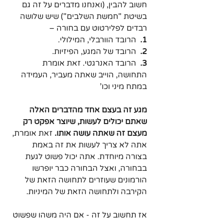
חשוב להבין, (ואנחנו מדברים על זה גם 
בשיטת "חמשת השלבים") שיש שלושה 
רבדים לפלירטוט עם בחורה –
1.
  הרובד הוורבלי, המילולי.
2.  
הרובד של המגע, הפיזיות.
3.  
הרובד האנרגטי. זאת אומרת 
התחושה, הוייב שאתה מעביר, העמידה 
במתח מיני וכו'
מגע זה בעצם אחד מהדברים האלה 
שאתם יכולים לעשות, שיוצר אפקט רק 
מעצם זה שאתה עושה אותו. 
זאת אומרת, 
אתה לא צריך לעשות את זה באמת 
בצורה מיוחדת. אתה יכול פשוט לגעת 
בבחורה, ואצל הבחורה כבר יופרשו 
הורמונים שעוזרים לתחושה הזאת של 
הקירבה ולתחושה הזאת של המיניות. 
אז תחשוב על זה - אם היה משהו שפשוט 