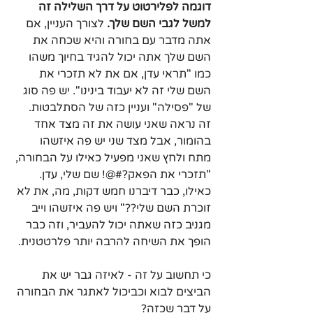
דוגמה לפלירטוט על דרך השלילה זה 
למשל לגבי השם שלך.
 לצורך העניין, אם 
אתה מדבר עם בחורה והיא שכחה את 
השם שלך אתה יכול להגיד בחיוך משהו 
כמו "תראי עדן, אם את לא תזכרי את 
השם שלי זה לא יעבוד בינינו". יש פה סוג 
של "פסילה" ועניין כזה של הסתלבטות. 
זה נראה שאני עושה את זה מצד אחד 
בהומור, אבל מצד שני יש פה איזשהו 
מתח ולחץ שאני מפעיל כאילו על הבחורה, 
"תזכרי את הפאק?#@! שם שלי, עדן. 
כאילו, כבר דיברנו חמש דקות, מה, את לא 
זוכרת השם שלי??" ויש פה איזשהו וייב 
מגניב כזה שאתה יכול להעביר, וזה כבר 
הופך את השיחה להרבה יותר פלרטטנית.
כי תחשוב על זה - לאיזה גבר יש את 
הביצים לבוא וכביכול לאתגר את הבחורה 
על דבר שכזה?