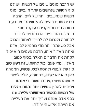
יש הרבה סוגים שונים של רגשות. יש לנו 
סוגי רגשות שנחשבים יותר חיוביים וסוגי 
רגשות שנחשבים יותר שליליים. הרבה 
גברים שהם רוצים לנהל שיחה מינית עם 
בחורה הם מתמקדים בעיקר בסוגי 
הרגשות החיוביים. הם מנסים להרים 
לבחורה ולגרום לה לחייך ולצחוק והכול. 
אבל כשאתה יותר מדי מחמיא לבן אדם 
ואתה מאדיר אותו, הרבה פעמים הוא יכול 
לקחת את הדברים האלה בסוף כמובן 
מאליו, ומדי פעם יכול להיות שזה רעיון טוב 
סוג של לעקוץ ולהסתלבט. עכשיו, המטרה 
כאן היא לא לפגוע בבחורה, אלא ליצור 
איזשהו שינוי קצת ברגשות. 
כי אנחנו 
צריכים להבין שנשים יותר נהנות מגלים 
של רגשות מאשר מאיזושהי עלייה.
 וגם 
כבני אדם אנחנו נעריך יותר את העלייה 
אם הייתה איזושהי ירידה.