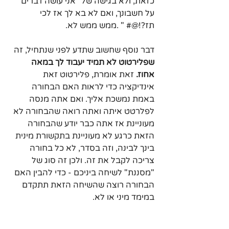
כזאת, ולא בגישה של "אני עושה דברים 
על חשבונך, ואם לא בא לך אז לכי 
תז?!@# " .ממש ממש לא.
דבר נוסף שחשוב שתדע לפני שנתחיל, זה 
שפלירטוט לא תמיד יעבוד לך במאה 
אחוז.
 זאת אומרת, פלירטוט זאת 
אינדיקציה כדי לראות האם הבחורה 
באמת נמשכת אליך. ואם אתה מנסה 
לפלרטט איתה ואתה רואה שהבחורה לא 
מעוניינת אז אתה כבר יודע שהבחורה 
הזאת כרגע לא מעוניינת בתקשורת מינית 
בינך לבינה, וזה בסדר, לא כל בחורה 
צריכה לקבל את זה. ולכן זה סוג של 
"מסננת" לשיחה ביניכם - כדי להבין האם 
הבחורה רוצה שהשיחה הזאת תתקדם 
במימד מיני או לא.