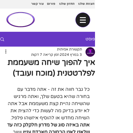
הצוות שלנו
החזון שלנו
פורום
צור קשר
פוסט
תקשורת אמיתית
3 במרץ 2024
זמן קריאה 7 דקות
איך להפוך שיחה משעממת
לפלרטטנית (מוכח ועובד)
כל גבר חווה את זה - אתה מדבר עם 
בחורה שהיא בטעם שלך, ואתה מרגיש 
שהשיחה נהיית קצת משעממת אבל אתה 
לא יודע בדיוק מה לעשות כדי להצית את 
השיחה מחדש או להוסיף איזשהו פלפל. 
אתה באיזה סוג של מדרון חלקלק כזה עד 
שלאט לאט הבחורה מאבדת עניין 
ושוב, 