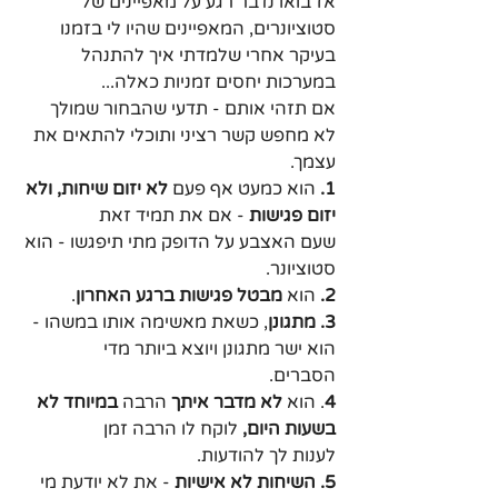
אז בואו נדבר רגע על מאפיינים של 
סטוציונרים, המאפיינים שהיו לי בזמנו 
בעיקר אחרי שלמדתי איך להתנהל 
במערכות יחסים זמניות כאלה...
אם תזהי אותם - תדעי שהבחור שמולך 
לא מחפש קשר רציני ותוכלי להתאים את 
עצמך.
1.
 הוא כמעט אף פעם 
לא יזום שיחות, ולא 
יזום פגישות
 - אם את תמיד זאת 
שעם האצבע על הדופק מתי תיפגשו - הוא 
סטוציונר.
2.
 הוא 
מבטל פגישות ברגע האחרון
.
3. מתגונן
, כשאת מאשימה אותו במשהו - 
הוא ישר מתגונן ויוצא ביותר מדי 
הסברים.
4
. הוא 
לא מדבר איתך
 הרבה 
במיוחד לא 
בשעות היום,
 לוקח לו הרבה זמן 
לענות לך להודעות.
5. השיחות לא אישיות 
- את לא יודעת מי 