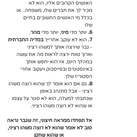
האנשים הקרובים אליו, הוא לא 
מכיר לך את חברים שלו, משפחה.. או 
בכלל מי האנשים החשובים בחיים 
שלו
6. 
יותר מדי 
מיני
, יותר מדי 
מהר
.
7.
 הוא לא עוקב אחרייך 
במדיה החברתית
- גבר שירצה אותך למשהו רציני 
וארוך טווח ירצה לראות מה את עושה 
במהלך היום, אז הוא יחפש אותך 
באינסטגרם ובפייסבוק ויעקוב אחרי 
הסטוריז שלך.
8.
 גם אם הוא אומר לך שהוא רוצה משהו 
רציני - אבל מתנהג באופן 
שכתבתי למעלה, הוא לא סגור על עצמו 
או שהוא לא רוצה משהו רציני.
אל תפחדו ממראה חיצוני, זה שגבר נראה 
טוב לא אומר שהוא לא רוצה משהו רציני, 
או שהוא שחקן