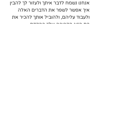
אנחנו נשמח לדבר איתך ולעזור לך להבין 
איך אפשר לשפר את הדברים האלה 
ולעבוד עליהם, ולהוביל אותך להכיר את 
בת הזוג הקרובה שלך בהקדם. 
פשוט
 לחץ כאן
בהצלחה,
צוות תקשורת אמיתית
פוסטים אחרונים
הצג הכול