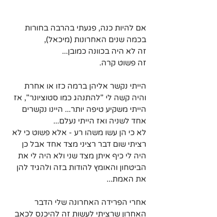
אם להיות כנה, פגעתי בהרבה בחורות 
בכמה שנים האחרונות (מיכאל),
זה לא היה בכוונה כמובן...
זה פשוט קרה.
הייתי נקשר אליהן ברמה כזו או אחרת 
והיה קשה לי "להתנהג כמו סטוציונר", אז 
הייתי משקיע טיפה יותר... היינו נקשרים 
אחד לשניה ואז הייתי נעלם...
לא כי הן עשו משהו רע - אלא פשוט כי לא 
רציתי שום דבר רציני מצד אחד אבל כן 
היה לי כיף איתן מצד שני ולא היה לי את 
הביטחון והאומץ להודות בזה ולהגיד להן 
את האמת...
אחרי הפרידה האחרונה שלי הדבר 
האחרון שרציתי לעשות זה להיכנס לכאב 