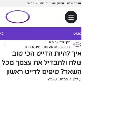
הצוות שלנו
החזון שלנו
פורום
צור קשר
פוסט
תקשורת אמיתית
11 באוק׳ 2018
זמן קריאה 6 דקות
איך להיות הדייט הכי טוב
שלה ולהבדיל את עצמך מכל
השאר? טיפים לדייט ראשון
עודכן:
7 בספט׳ 2020