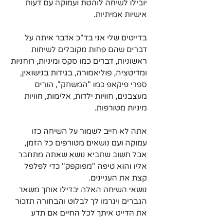
יובילו לשיחה לוהטת ועמוקה עם דעות 
אישיות אמיתיות.
בדייטים שלי אני בד"כ אדבר איתה על 
דברים שהם פחות מקובלים לשיחות 
ראשוניות, דברים כמו סקס ומיניות, רוחניות 
ומדיטציה, פוליאמורה, בגידות בנישואין, 
ספרי פיקאפ כמו "המשחק", הורים 
מעצבנים, חוויות ילדות, אלימות, חוויות 
מיניות מטורפות.
אתה לא חייב לשמור על השיחה כזו 
עמוקה ועם נושאים מטורפים כל הזמן, 
אבל חשוב שתביא נושא שאתה מתחבר 
אליו והוא טיפה "מפוקפק" כדי לפלפל 
קצת את העניינים.
נושאי השיחה האלה יבדילו אותך משאר 
הגברים ויגרמו לך לבלוט והבחורה תזכור 
את הדייט איתך לכל החיים אם תדע 