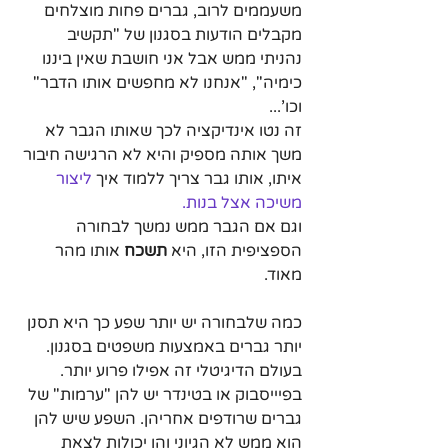
משעממים לרוב, גברים פחות מוצלחים 
מקבלים הודעות בסגנון של "תקשיב 
נהניתי ממש אבל אני חושבת שאין ביננו 
כימיה", "אנחנו לא מחפשים אותו הדבר" 
וכו'...
זה נטו אינדיקציה לכך שאותו הגבר לא 
משך אותה מספיק והיא לא הרגישה חיבור 
איתו, אותו גבר צריך ללמוד איך 
ליצור 
משיכה אצל בנות.
וגם אם הגבר ממש נמשך לבחורה 
הספציפית הזו, היא 
תשכח
 אותו מהר 
מאוד.
כמה שלבחורה יש יותר שפע כך היא תסנן 
יותר גברים באמצעות משפטים בסגנון.
בעולם הדיגיטלי זה אפילו פרוע יותר. 
בפיייסבוק או בטינדר יש להן "ערמות" של 
גברים שרודפים אחריהן. השפע שיש להן 
הוא ממש לא הגיוני והן יכולות לצאת 