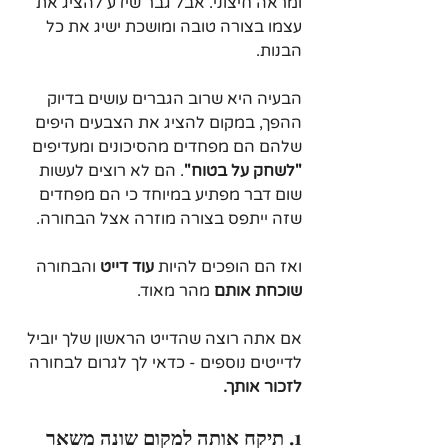
ומראה חיצוני. אבל גבר שידע להציג את 
עצמו בצורה טובה ומושכת ישיג את כל 
הבנות.
הבעיה היא שרוב הגברים עושים בדיוק 
ההפך, במקום להציג את הצבעים היפים 
שלהם הם מפחדים מהסיכונים ומעדיפים 
"לשחק על בטוח"
. הם לא רוצים לעשות 
שום דבר מפתיע במיוחד כי הם מפחדים 
שזה ייתפס בצורה מוזרה אצל הבחורה.
ואז הם הופכים להיות 
עוד דייט
 והבחורה
שוכחת אותם
 מהר מאוד.
אם אתה רוצה שהדייט הראשון שלך יוביל 
לדייטים נוספים - כדאי לך לגרום לבחורה
לזכור אותך.
1. תיקח אותה למקום שונה משאר 