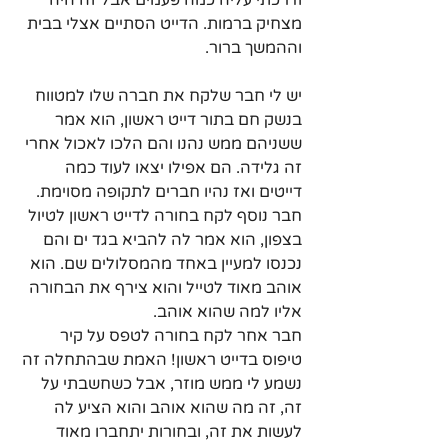
ודרכתי עליה כמה פעמים אבל זה היה 
מצחיק ברמות. הדייט הסתיים אצלי בבית 
וההמשך ברור.
יש לי חבר שלקח את חברה שלו למטווח 
בנשק חם בתור דייט ראשון, הוא אמר 
ששניהם ממש נהנו והם הלכו לאכול אחרי 
זה גלידה. הם אפילו יצאו לעוד כמה 
דייטים ואז נהיו חברים לתקופה מסוימת.
חבר נוסף לקח בחורה לדייט ראשון לטיול 
בצפון, הוא אמר לה להביא בגד ים והם 
נכנסו למעיין באחד מהמסלולים שם. הוא 
אוהב מאוד לטייל והוא צירף את הבחורה 
אליו למה שהוא אוהב.
חבר אחר לקח בחורה לטפס על קיר 
טיפוס בדייט ראשון! האמת שבהתחלה זה 
נשמע לי ממש מוזר, אבל כשחשבתי על 
זה, זה מה שהוא אוהב והוא הציע לה 
לעשות את זה, ובחורות יתחברו מאוד 