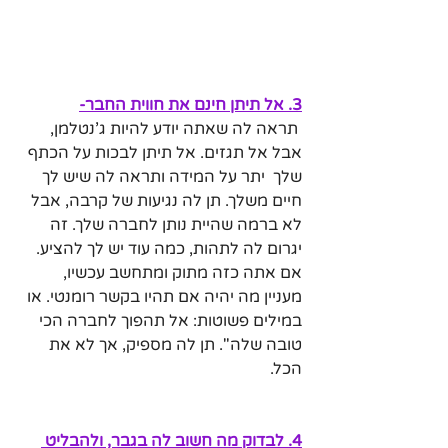
3. אל תיתן חינם את חווית החבר-
 תראה לה שאתה יודע להיות ג'נטלמן, 
אבל אל תגזים. אל תיתן לבכות על הכתף 
שלך  יתר על המידה ותראה לה שיש לך 
חיים משלך. תן לה נגיעות של קרבה, אבל 
לא ברמה שהיית נותן לחברה שלך. זה 
יגרום לה לתהות, כמה עוד יש לך להציע. 
אם אתה כזה מתוק ומתחשב עכשיו, 
מעניין מה יהיה אם תהיו בקשר רומנטי. או 
במילים פשוטות: אל תהפוך לחברה הכי 
טובה שלה". תן לה מספיק, אך לא את 
הכל.
4. לבדוק מה חשוב לה בגבר, ולהבליט 