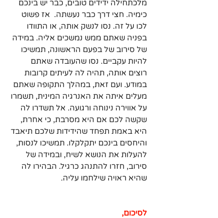
מלכתחילה ידידים טובים, כבר יש בינכם 
כימיה. חצי דרך כבר נעשתה.  אז פשוט 
לכו על זה. נסו לנשק אותה, או התוודו 
בפניה שאתם ממש נמשכים אליה. במידה 
של סירוב של בפעם הראשונה, תמשיכו 
להיות עקביים. נסו שהעובדה שאתם 
רוצים אותה, תהיה לה לעיתים קרובות 
במודע. ועם זאת, במהלך התקופה שאתם 
מעלים איתה את האנרגיה המינית, תשמרו 
על אווירה נינוחה ורגועה. אל תשדרו לה 
שקשה לכם אם היא מסרבת, כי אחרת, 
היא באמת תפחד שהידידות שלכם תיאבד 
והיחסים בינכם יתקלקלו. תמשיכו לנסות, 
להעלות את הנושא לשיח, ובמידה של 
סירוב, חזרו להתנהג כרגיל. הבהירו לה 
שהיא ראויה שילחמו עליה.
לסיכום,