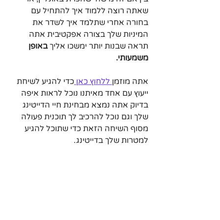
שאתה רוצה ללמוד איך להתחיל עם 
בחורה אחרי שתלמד איך לשדר את 
המיניות שלך בצורה אפקטיבית אתה 
תראה שבנות יותר ימשכו אליך 
באופן 
משמעותי.
אתה מוזמן
 ללחוץ כאן 
כדי להגיע לשיחת 
ייעוץ עם אחד מאיתנו נוכל לראות איפה 
בדיוק אתה נמצא מבחינת חיי הדייטינג 
שלך וגם נוכל להרכיב לך תוכנית פעולה 
מסוף השיחה הזאת כדי שתוכל להגיע 
למטרות שלך בדייטינג.     
בין אם אתה רוצה חברה, סטוץ, או פשוט 
להיות יותר חברותי
.
הקורסים שלנו מתאימים לכל מי שרוצה 
לפתח את עצמו מבחינה אישית ובמיוחד 
עם נשים :) 