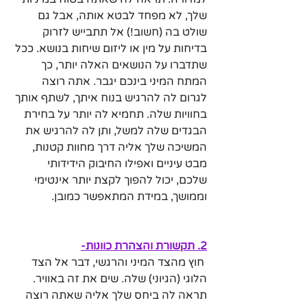
שלך, לא מפחד לבטא אותה, אבל גם 
שולט בה (חשוב!) אל תתבייש לזרוק 
בדיחות על מין או ליזום שיחות בנושא. ככל 
שתדברו על הנושאים האלה יותר, כך 
המתח המיני בינכם יגבר. אתה רוצה 
לגרום לה להרגיש בנוח איתך, לשתף אותך 
בחוויות שלה. תחמיא לה יותר על בחירת 
הבגדים שלה למשל, ותן לה להרגיש את 
המשיכה שלך אליה דרך מחוות קטנות, 
מבט עיניים ואפילו החיבוק הידידותי 
שלכם, יכול להפוך לקצת יותר אינטימי 
וממושך, במידת המתאפשר כמובן.
2. תקשורת והצהרת כוונות-
 חוץ מהצד המיני והרגשי, דבר אל הצד 
הלוגי (הגיוני) שלה. שים את זה באוויר. 
תראה לה ביחס שלך אליה שאתה רוצה 