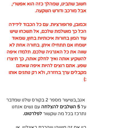
חשוב שתבינו, שמהלך כזה הוא אפשרי, 
אבל מורכב ודורש השקעה.
וכמובן, פרופורציות. עם כל הכבוד לידידה 
הכל כך מושלמת שלכם, אל תשכחו שיש 
עוד המון בחורות איכותיות בחוץ, שמאוד 
ישמחו אם תתחילו איתן. בחורה אחת לא 
שווה את כל האנרגיה שלכם. תלמדו איפה 
להשקיע אותה ואיך לחלק אותה, כך תיצרו 
שפע. אתם רוצים להיות איפה שאתם 
מקבלים ערך בחזרה, ולא רק נותנים אותו 
:)
 אגב,בשיעור מספר 2 בקורס שלנו שמדבר 
על 
5 השלבים להצלחה
 עם נשים אנחנו 
נתרכז בכל מה שקשור 
לפלרטוט.
בין אם זה מישהי שהכרת באונליין, או 