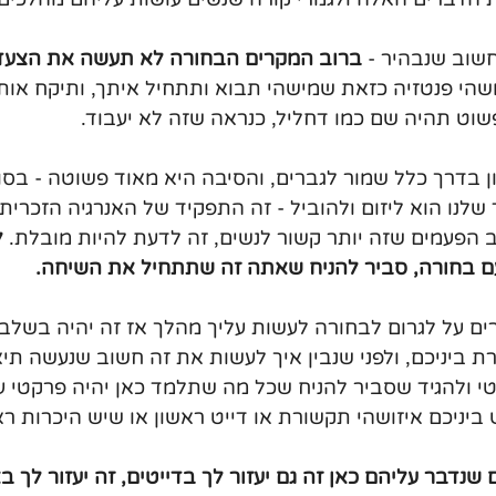
שוב שנבהיר - 
ברוב המקרים הבחורה לא תעשה את הצעד 
ושהי פנטזיה כזאת שמישהי תבוא ותתחיל איתך, ותיקח אות
וט תהיה שם כמו דחליל, כנראה שזה לא יעבוד.
 בדרך כלל שמור לגברים, והסיבה היא מאוד פשוטה - בסו
שלנו הוא ליזום ולהוביל - זה התפקיד של האנרגיה הזכרית
 הפעמים שזה יותר קשור לנשים, זה לדעת להיות מובלת. 
ל
ם בחורה, סביר להניח שאתה זה שתתחיל את השיחה.
ים על לגרום לבחורה לעשות עליך מהלך אז זה יהיה בשלבי
ביניכם, ולפני שנבין איך לעשות את זה חשוב שנעשה תיאו
טי ולהגיד שסביר להניח שכל מה שתלמד כאן יהיה פרקטי ע
יניכם איזושהי תקשורת או דייט ראשון או שיש היכרות רא
נדבר עליהם כאן זה גם יעזור לך בדייטים, זה יעזור לך בא