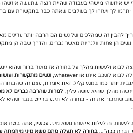
י יש איזושהי מישהי בעבודה שהיית רוצה שתעשה איזשהו מ
 יתרמו לך ויעזרו לך בשלבים שאתה כבר בתקשורת עם בחור
ך להבין זה שמהלכים של נשים הם הרבה יותר עדינים מא
 נשים הן פחות וולגריות מאשר גברים, והדרך שבה הן מתקש
וצה לבוא ולעשות מהלך על בחורה אז מאוד ברור שהוא ייגע 
וא לשכב איתו או whatever, 
ונשים מתקשרות ועושו
גבית יותר כמו במגע קליל. זאת אומרת, עצם זה שהבחורה
יזשהו מהלך שהיא עושה עליך, 
למרות שהרבה גברים לא מפ
שוב שתזכור את זה - בחורה לא תיגע בדייט בגבר שהיא לא
 לעשות זה לעלות איזשהו נושא מיני. עכשיו, אתה בטח אומר
דברת ככה"... 
בחורה לא תעלה סתם נושא מיני מיוזמתה ע