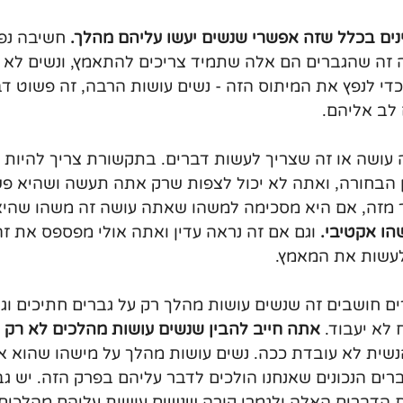
ים בכלל שזה אפשרי שנשים יעשו עליהם מהלך.
 חשיבה נפ
ה זה שהגברים הם אלה שתמיד צריכים להתאמץ, ונשים לא ע
כדי לנפץ את המיתוס הזה - נשים עושות הרבה, זה פשוט דב
לב אליהם.
בין הבחורה, ואתה לא יכול לצפות שרק אתה תעשה ושהיא פ
ר מזה, אם היא מסכימה למשהו שאתה עושה זה משהו שהיא 
הו אקטיבי.
 וגם אם זה נראה עדין ואתה אולי מפספס את זה
עשות את המאמץ.
ם חושבים זה שנשים עושות מהלך רק על גברים חתיכים וג
לא יעבוד. 
אתה חייב להבין שנשים עושות מהלכים לא רק 
שית לא עובדת ככה. נשים עושות מהלך על מישהו שהוא א
רים הנכונים שאנחנו הולכים לדבר עליהם בפרק הזה. יש ג
 הדברים האלה ולגמרי קורה שנשים עושות עליהם מהלכים.