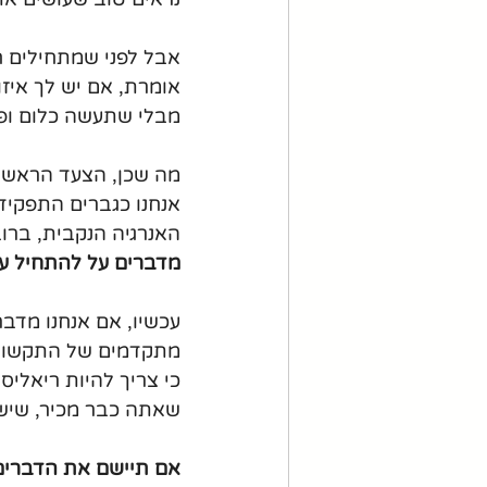
אבל לפני שמתחילים ח
אומרת, אם יש לך איז
מבלי שתעשה כלום ופש
מה שכן, הצעד הראשון
אנחנו כגברים התפקיד 
האנרגיה הנקבית, ברוב
מדברים על להתחיל ע
עכשיו, אם אנחנו מדבר
מתקדמים של התקשורת 
כי צריך להיות ריאליס
שאתה כבר מכיר, שיש ב
אם תיישם את הדברים ש