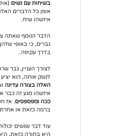
בשיחות עם נשים 
(אול
אופן כל הדברים האלו
איזשהו שיח.
הדבר הנוסף שאתה צרי
גברים, כי באופי שלהן
בדרך עקיפה.
לצורך העניין, גבר שר
לנשק אותה, הוא יציע לה לב
האלה בצורה עדינה 
וא
איזשהו מגע זה כבר א
ככה ומפספסים
. אז ח
ברמה כזאת או אחרת.
עוד דבר שנשים יכולות
היא בחורה כזאת. היא 