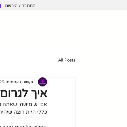
התחבר / הירשם
תקשורת 
דף הבית
אירועים קרובים
הבלוג שלנו
אימ
All Posts
תקשורת אמיתית
25 בפבר׳ 24
איך לגרום
אם יש מישהי שאתה מכ
כללי היית רוצה שיהיה 