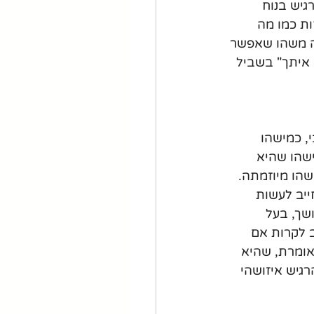
יש בנוח 
ות כמו מה 
ה משהו שאפשר 
 איתך" בשביל 
 כמישהו 
ישהו שהיא 
שהו מיוזמתה. 
יב לעשות 
שך, בעל 
 לקרות אם 
ומרת, שהיא 
גיש איזושהי 