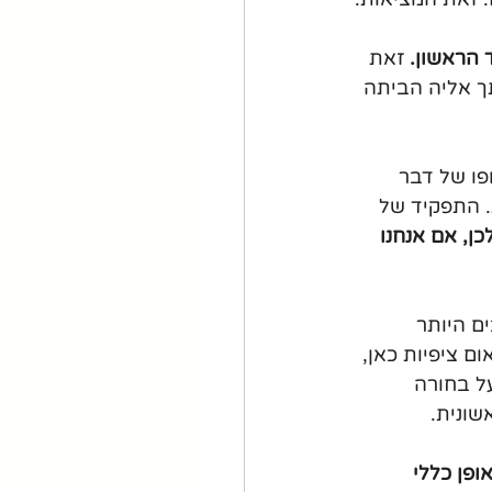
הראשון.
 זאת 
ך אליה הביתה 
פו של דבר 
. התפקיד של 
כן, אם אנחנו 
ם היותר 
ם ציפיות כאן, 
ל בחורה 
שונית.
ופן כללי 