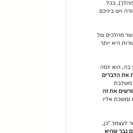
הלך), בכל 
ה ויש ביניכם 
שר מהלכים של 
רות היא יותר 
בה, הוא ינסה 
ת את הדברים 
 משלבת 
רשים את זה 
 נמשכת אליו 
 לעצמך "כן, 
ם גבר שהיא 