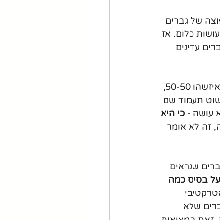
וצה של גברים 
ושות כלום. אז 
רים עדינים 
זה לא אומר שרק אתה עושה או זה שצריך לעשות דברים. בתקשורת צריך להיות איזשהו 50-50, 
שוט תעמוד שם 
עושה - 
כי היא 
, זה לא אומר 
ברים שנראים 
על בסיס כמה 
טרקטיבי 
ברים שלא 
 זאת המציאות.