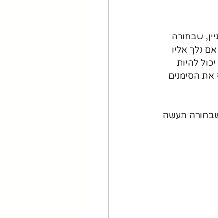
ין, שבחורה 
ם נלך אליו 
כול להיות 
את הסימנים 
שבחורה תעשה 