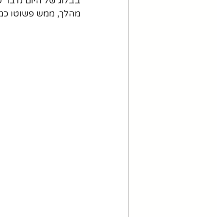
בבלוג של היום נדבר 
מהלך, ממש פשוטו כמ