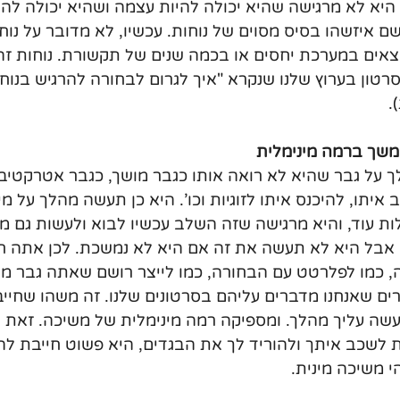
א לא מרגישה שהיא יכולה להיות עצמה ושהיא יכולה להרג
ם איזשהו בסיס מסוים של נוחות. עכשיו, לא מדובר על נוח
אים במערכת יחסים או בכמה שנים של תקשורת. נוחות ז
סרטון בערוץ שלנו שנקרא "איך לגרום לבחורה להרגיש בנוח
.
על גבר שהיא לא רואה אותו כגבר מושך, כגבר אטרקטיבי,
 איתו, להיכנס איתו לזוגיות וכו'. היא כן תעשה מהלך על מ
ות עוד, והיא מרגישה שזה השלב עכשיו לבוא ולעשות גם מ
, אבל היא לא תעשה את זה אם היא לא נמשכת. לכן אתה חי
, כמו לפלרטט עם הבחורה, כמו לייצר רושם שאתה גבר מו
ים שאנחנו מדברים עליהם בסרטונים שלנו. זה משהו שחייב
ה עליך מהלך. ומספיקה רמה מינימלית של משיכה. זאת א
 לשכב איתך ולהוריד לך את הבגדים, היא פשוט חייבת להר
 משיכה מינית.