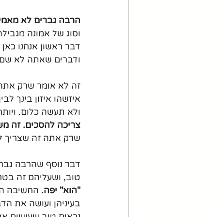
הרבה גברים לא מאמינ
וסוג של אמונה מגביל
דבר ראשון אנחנו כאן 
ודברים שאתה לא שם 
איזשהו איזון בינך ל
ולא תעשה כלום. ויות
צריכה להסכים. זה מש
שרק אתה זה שצריך ל
דבר נוסף שהרבה גברי
טוב, ושעליהם זה בטח 
"הוא" יפה.
 החשיבה הנ
בעיניהן ועושה את הדב
נראים טוב שעושים את