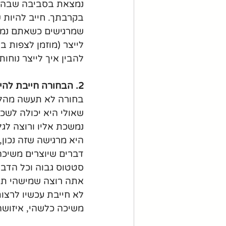
נמצאת בסביבה שבה הי
בקרבתך. חייב להיות ש
שמרגישים כשאתם נמצ
לייצר (מוזמן לצפות ב
להבין איך לייצר נוחות)
2. הבחורה חייבת להימשך ברמה מינימלית
בחורה לא תעשה מהלך 
שאולי היא יכולה לשכב
נמשכת אליו ורוצה לגל
היא מרגישה שזה נכון
דברים שיוצרים משיכה
סטטוס גבוה וכל הדבר
אתה רוצה שמישהי תעש
לא חייבת עכשיו לרצות
משיכה כלשהי, איזושהי