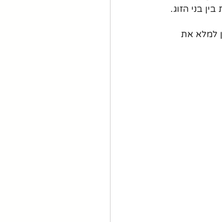
ן בני הזוג. 
ן למלא את 