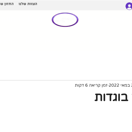
הצוות שלנו
החזון של
munication
אמיתית
ונים אישיים
עדויות מלקוחות
קורסים דיגיטליים
הסרטונים
20
זמן קריאה 6 דקות
בוגדות