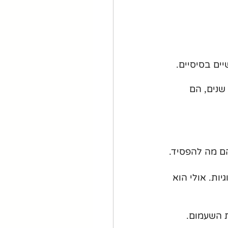
ים בסיסיים.
נים, הם 
הם מה להפסיד.
ות. אולי הוא 
 השעמום. 