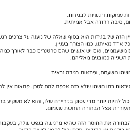
ת עמוקות ורגשיות לבגידות. 
, סיבה רדודה אבל אמיתית.
ן הזה של בגידות הוא בסוף שאלה של מענה על צרכים רגשי
ל אחד מאיתנו, כמו הצורך בעניין.
 משעממים, ואם יש אנשים שהם פרטנרים כבר לאורך כמה ש
השנייה כמובנים מאליהם. 
משהו משעמם, ופתאום בגידה נראית 
היראות כמו משהו שלא כזה אכפת להם לסכן. פתאום אין ל
ול להיות יותר מדי עסוק בקריירה שלו, והוא לא משקיע בזוגי
 מתעוררת אצל הבחורה תחושת שעמום.
הבחורה את החוסר הזה שהיא מרגישה בנפש שלה, בעקבות
 ריקנות או בדידות, סקס יכול להפיג לטווח הקצר. 