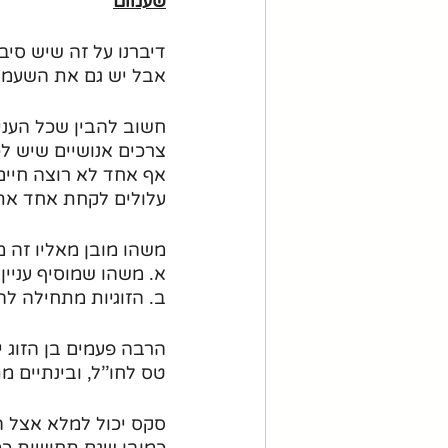
שעמום
דיברנו על זה שיש סיבו
אבל יש גם את השעמום
חשוב להבין שכל העניי
צרכים אנושיים שיש לכ
אף אחד לא רוצה חיים
עלולים לקחת אחד את 
משהו מובן מאליו זה 
א. משהו שמוסיף עניין.
ב. הזוגיות מתחילה ל
הרבה פעמים בן הזוג יכ
טס לחו''ל, ובינתיים
סקס יכול למלא אצל 
כמובן שגם תחושות כמו