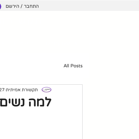
התחבר / הירשם
תקשורת 
דף הבית
אירועים קרובים
הבלוג שלנו
אימ
All Posts
תקשורת אמיתית
27 במאי 22
למה נשים 