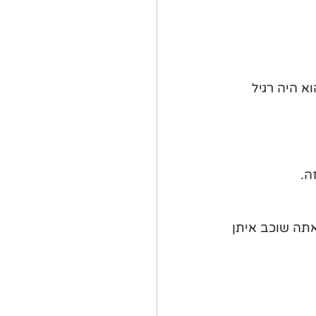
א היה רגיל 
ה.
תה שוכב איתן 