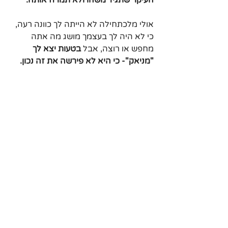
אולי מלכתחילה לא הייתה לך כוונה רעה, 
כי לא היה לך בעצמך מושג מה אתה 
מחפש או רוצה, אבל 
בטעות יצא לך 
"מניאק"- כי היא לא פירשה את זה נכון.
פעם מישהו שניסה "להזרים" אותי לסטוץ, 
אמר לי שהוא מחפש קשר פתוח. ובגלל 