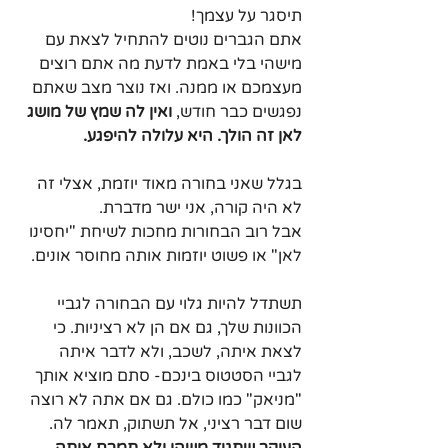
תיסגר על עצמך!
אתם הגברים נוטים להתחיל לצאת עם 
מישהי בלי באמת לדעת מה אתם רוצים 
מעצמכם או ממנה. ואז נוצר מצב שאתם 
נפגשים כבר חודש, 
ואין לה שמץ של מושג 
לאן זה הולך. היא עלולה להיפגע.
בגלל שאני בחורה מאוד יוזמת, אצלי זה 
לא היה קורה, אני ישר מדברת. 
אבל רוב הבחורות מחכות לשיחת "יחסינו 
לאן" או פשוט יוזמות אותה מחוסר אונים. 
תשתדל להיות גלוי עם הבחורה לגביי 
הכוונות שלך, גם אם הן לא רציניות. כי 
לצאת איתה, לשכב, ולא לדבר איתה 
לגביי הסטטוס בינכם- סתם מוציא אותך 
"מניאק" כמו כולם. גם אם אתה לא רוצה 
שום דבר רציני, אל תשתוק, תאמר לה. 
העיקר שתגיד משהו ולא תמרח אותה.