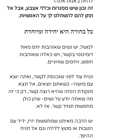
להיות באמת אתה!
זה נכון שיש מסגרות וכללי אצבע, אבל אל 
תתן להם להשתלט לך על האנושיות.
כל בחורה היא יחידה ומיוחדת
למשל, יש נשים שאוהבות יחס מאוד 
דומיננטי בקשר, ויש כאלה שאוהבות 
חופש, ויחסים שוויוניים. 
ונניח עוד לפני שנכנסת לקשר, ואתה יוצא 
עם מישהי- כשאתם יוצאים, אל תצא 
מנקודת הנחה שהיא רוצה קשר, רק כי זה 
מה שאתה יודע על נשים- שהן כולן 
מחפשות תמיד קשר. אז לא. 
יש הרבה מאיתנו שמחפשות יזיז, ידיד עם 
הטבות או סטוץ ללילה וגם אל תניח 
ההיפך. 