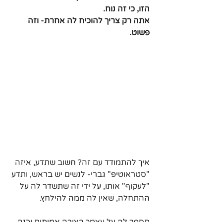
הזו, כי זה נוח.
אתה רק צריך להוכיח לה אחרת- וזה 
פשוט.
איך להתמודד עם זה? חשוב שתדע, איזה 
"סטראוטיפ" גברי- לנשים יש בראש, ותדע 
"לעקוף" אותו, על ידי זה שתשדר לה על 
ההתחלה, שאין לה ממה להילחץ.
תספר לה על עצמך בצורה אמיתית וכנה, 