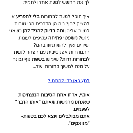
לך את החשש לגשת אחד ולתמיד. 
איך תוכל לגשת לבחורות 
בלי להפריע
 או 
להציק להן? מה הן הדרכים הכי טובות 
לגשת אליהן 
ומה בדיוק להגיד להן
 כשאני 
ניגש? 
משפטי פתיחה
 עקיפים לעומת 
ישירים ואיך להשתמש בהם?
התמודדות אפקטיבית עם ה
פחד לגשת 
לבחורות זרות? 
שימוש 
בשפת גוף
 נכונה 
על מנת למשוך בחורות ועוד...
לחץ כאן כדי להתחיל
אוקיי, אז זו אחת הסיבות המצחיקות 
שאנחנו מרגישות שאתם "אותו הדבר" 
לפעמים. 
אתם מבולבלים ויוצא לכם בטעות- 
"מניאקים".