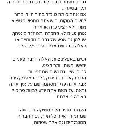
גבר שמפחד לגשת לנשים, גם בחו"ל יהיה 
תלוי בטינדר.
אם אתה פותח טינדר בתור תייר, ברור 
לנשים המקומיות שאתה מחפש סטוץ או 
משהו לא רציני כזה או אחר. 
אותן נשים לא בהכרח ירצו לזרום איתך, 
יש להן גם שפע של גברים מקומיים או 
כאלה שניגשים אליהן פנים אל פנים.
נשים באפליקציות האלה הרבה פעמים 
יחפשו משהו יותר רציני.
כמובן שיש גם נשים שמחפשות 
הרפתקאות ודברים קלילים באפליקציות, 
אבל אתה עדיין מסתמך שם על איך אתה 
נראה ועל האם אתה יודע לבנות פרופיל 
בצורה מוצלחת.
האתגר סביב הלוגיסטיקה
 זה משהו 
שמתמודד איתו כל תייר, גם החבר'ה 
המוצלחים וגם אלה שפחות.