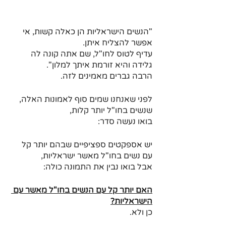
"הנשים הישראליות הן כאלה קשות, אי 
אפשר להצליח איתן. 
עדיף לטוס לחו"ל, שם אתה קונה לה 
גלידה והיא זורמת איתך למלון".
הרבה גברים מאמינים לזה.
לפני שאנחנו שמים סוף לאמונות האלה, 
שנשים בחו"ל יותר קלות, 
בואו נעשה סדר:
יש אספקטים ספציפיים שבהם יותר קל 
עם נשים בחו"ל מאשר ישראליות, 
אבל בואו נבין את התמונה כולה:
האם יותר קל עם הנשים בחו"ל מאשר עם 
הישראליות?
כן ולא.