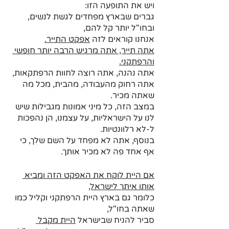
ויש את התופעה הזו:
גברים שבארץ מפחדים לגשת לנשים, 
ובחו"ל יותר קל להם, 
אנחנו קוראים לזה 
אפקט התייר.
אתה תייר, אתה מרגיש הרבה יותר חופשי 
והרפתקני.
אתה נהנה, אתה רוצה לחוות הרפתקאות, 
אתה רחוק מהעבודה, מהבית, מכל מה 
שאתה מכיר.
במצב הזה, כל מיני אמונות מגבילות שיש 
לנו על הישראליות, על עצמנו, הן נהפכות 
ל-לא רלוונטיות. 
בנוסף, אתה לא מפחד על השם שלך, כי 
אף אחד פה לא מכיר אותך.
אם היית לוקח את האפקט הזה ומביא 
אותו איתך לישראל,
כלומר גם בארץ היית הרפתקני וקליל כמו 
שאתה בחו"ל,
סביר להניח שבישראל 
היית מקבל 