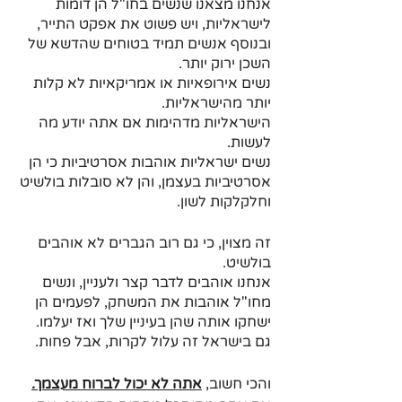
אנחנו מצאנו שנשים בחו"ל הן דומות 
לישראליות, ויש פשוט את אפקט התייר, 
ובנוסף אנשים תמיד בטוחים שהדשא של 
השכן ירוק יותר.
נשים אירופאיות או אמריקאיות לא קלות 
יותר מהישראליות.
הישראליות מדהימות אם אתה יודע מה 
לעשות.
נשים ישראליות אוהבות אסרטיביות כי הן 
אסרטיביות בעצמן, והן לא סובלות בולשיט 
וחלקלקות לשון.
זה מצוין, כי גם רוב הגברים לא אוהבים 
בולשיט.
אנחנו אוהבים לדבר קצר ולעניין, ונשים 
מחו"ל אוהבות את המשחק, לפעמים הן 
ישחקו אותה שהן בעיניין שלך ואז יעלמו.
גם בישראל זה עלול לקרות, אבל פחות.
והכי חשוב, 
אתה לא יכול לברוח מעצמך.