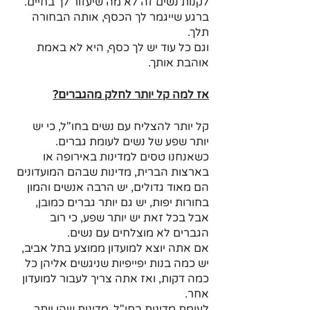
לקנות נשים זה לא מה שיעזור לך בחיים.
ברגע שייגמר לך הכסף, אותה הבחורה 
תלך. 
וגם כל עוד יש לך כסף, היא לא באמת 
אוהבת אותך.
אז למה קל יותר לחלק מהגברים?
קל יותר להצליח עם נשים בחו"ל, כי יש 
יותר שפע של נשים לעומת גברים.
כשאנחנו טסים למדינות באירופה או 
בארצות הברית, מדינות שבהם המועדונים 
הם מאוד גדולים, יש הרבה אנשים והמון 
בחורות יפות, יש גם יותר גברים כמובן, 
אבל בכל זאת יש יותר שפע, כי רוב 
הגברים לא מוצלחים עם נשים.
אם אתה יוצא למועדון ממוצע בתל אביב, 
יש כמה בנות יפייפיות שניגשים אליהן כל 
כמה דקות, ואז אתה צריך לעבור למועדון 
אחר. 
לעומת מדינות בחו"ל, מדינות שהן יותר 