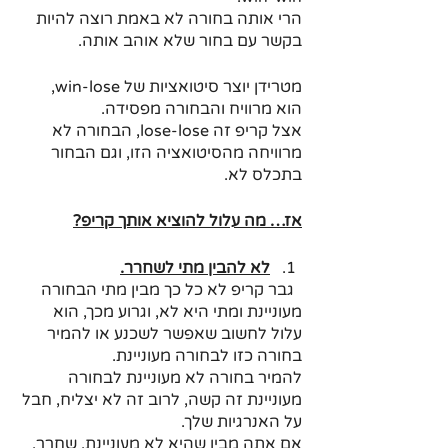
הרי אותה בחורה לא באמת רוצה להיות 
בקשר עם בחור שלא אוהב אותה. 
מטרידן יוצר סיטואציות של win-lose, 
הוא מרוויח והבחורה מפסידה.
אצל קריפ זה lose-lose, הבחורה לא 
מרוויחה מהסיטואציה הזו, וגם הבחור 
בתכלס לא.
אז… מה עלול להוציא אותך קריפ?
לא להבין מתי לשחרר.
  גבר קריפ לא כל כך מבין מתי הבחורה 
מעוניינת ומתי היא לא, וגרוע מכך, הוא 
עלול לחשוב שאפשר לשכנע או להמיר 
בחורה כזו לבחורה מעוניינת.
להמיר בחורה לא מעוניינת לבחורה 
מעוניינת זה קשה, לרוב זה לא יצליח, חבל 
על האנרגיות שלך.
אם אתה מבין שהיא לא מעוניינת, שחרר.