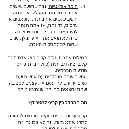
שהבחורה בוודאות לא מעוניינת.
חוסר אותנטיות.
 גבר שחושב שנשים 
אוהבות משהו שהוא לא. אם אתה 
חושב שנשים אוהבות רק מניאקים או 
ערסים, לדוגמה, אז אתה תנסה 
להיות אחד כזה למרות שיכול להיות 
שזה לא תואם את האופי שלך. נשים 
שמות לב למסכות האלה. 
במילים אחרות, אדם קריפ הוא אדם חסר 
קליברציה חברתית (כיול חברתי), חסר 
מודעות חברתית. 
אנשים שהם מוצלחים עם אנשים ועם 
נשים, יודעים להתאים את עצמם לסביבה 
שהם נמצאים בה ולמי שנמצא מולם. 
מה ההבדל בין קריפ למטרידן?
קריפ עושה דברים שקצת גורמים לבחורה 
להרגיש לא בנוח, וזה לא בכוונה. זה 
מהסיבות שציינו למעלה. 