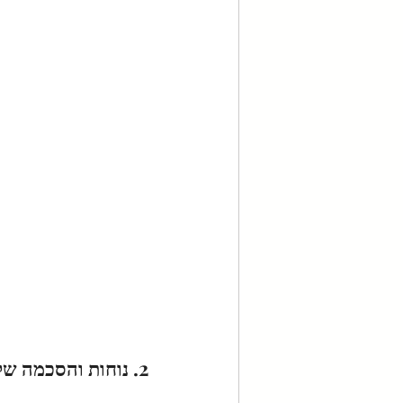
2. נוחות והסכמה של כל הצדדים- אפשרות להפסיק בכל רגע: