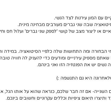
ים עם המון עירנות לצד הנשי. 
טואציה שבה שני גברים מעורבים מבחינה מינית. 
יים או ליצור מצב של קושי 'לספק שני גברים' ועלול חס וחל
מי הבחורה ומה התחושות שלה כלפיי הסיטואציה. במידה ו
אתם מספיק עירנייים ומודעים כדי להעניק לה חוויה טובה ,
 נשים יש את הפנטזיה הזו ואני בינהם. 
אחרונה היא גם התגשמה :)
 השנייה- אם זה חבר שלכם, כנראה שהוא על אותו הגל, אב
ותיצרו תיאום ציפיות וכללים עקרוניים וחשובים בינכם.