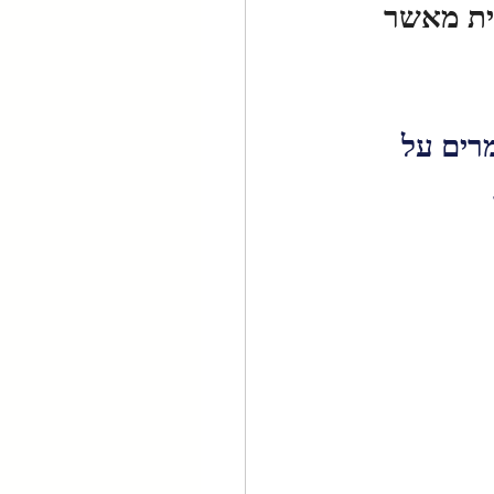
ית מאשר 
רים על 