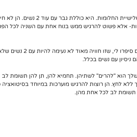
אפשר לקרוא לה גם שלישיית החלומות. היא כוללת גבר
ות- אלא פשוט להרגיש ממש בנוח אחת עם השניה לכל הפחו
על פי סיפורים שידידים סיפרו לי, שז
 ניסיון עם נשים בכלל. 
לך הוא "להרים" לשתיהן. תחמיא להן, תן להן תשומת לב 
 ללא לחץ. הן רוצות להרגיש מוערכות במיוחד בסיטואציה כז
שומת לב לכל אחת מהן.