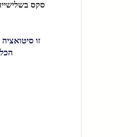
סקס בשלישייה
זו סיטואציה
הכלל