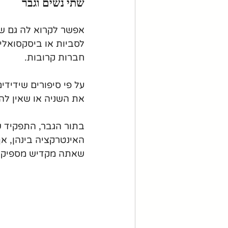
שתי נשים וגבר
לסביות או ביסקסואלי
חברות קרובות. 
את השניה או שאין להם
בתור הגבר, התפקיד ש
האינטרקציה בינהן, אך
שאתה מקדיש מספיק ת