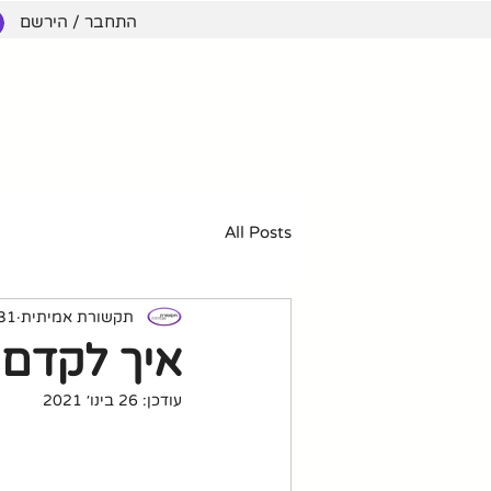
התחבר / הירשם
תקשורת 
דף הבית
אירועים קרובים
הבלוג שלנו
אימ
All Posts
תקשורת אמיתית
31 ביולי 20
איך לקדם 
עודכן:
26 בינו׳ 2021