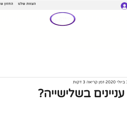
הצוות שלנו
החזון של
munication
אמיתית
ונים אישיים
עדויות מלקוחות
קורסים דיגיטליים
הסרטונים
20
זמן קריאה 3 דקות
עניינים בשלישייה?