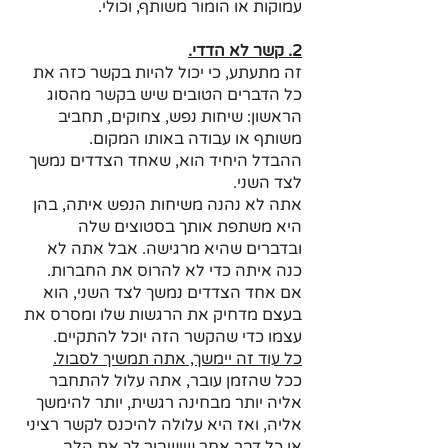
עמוקות או הומור משותף, וכולי.
2. קשר לא הדדי.
זה מתעתע, כי יכול להיות בקשר כזה את 
כל הדברים הטובים שיש בקשר מהסוג 
הראשון: שיחות נפש, צחוקים, תחביב 
משותף או עבודה באותו המקום.
ההבדל היחיד הוא, שאחד הצדדים נמשך 
לצד השני.
אתה לא נהנה משיחות הנפש איתה, בהן 
היא משתפת אותך בסטוצים שלה 
ובדברים שהיא מרגישה. אבל אתה לא 
כנה איתה כדי לא להרוס את החברות.
אם אחד הצדדים נמשך לצד השני, הוא 
בעצם מדחיק את הרגשות שלו ומסרס את 
עצמו כדי שהקשר הזה יוכל להתקיים.
כל עוד זה יימשך, אתה תמשיך לסבול.
ככל שהזמן עובר, אתה עלול להתחבר 
אליה יותר מבחינה רגשית, יותר להימשך 
אליה, ואז היא עלולה להיכנס לקשר רציני 
או כל דבר אחר שישבור לך את הלב.