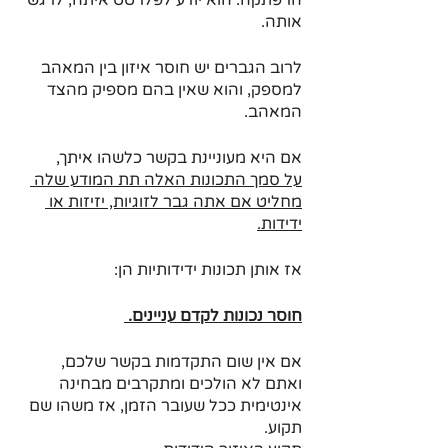
הרפתקה. הוא יודע לפלרטט איתה, לרגש 
אותה. 
לרוב הגברים יש חוסר איזון בין המאהב 
למספק, והוא שאין בהם מספיק מהצד 
המאהב. 
אם היא מעוניינת בקשר כלשהו איתך,
על סמך התכונות האלה תת המודע שלה 
מחליט אם אתה גבר לזוגיות, יזיזות או 
ידידות.
אז אותן תכונות ידידותיות הן:
חוסר נכונות לקדם עניינים. 
אם אין שום התקדמות בקשר שלכם, 
ואתם לא הולכים ומתקרבים מבחינה 
אינטימית ככל שעובר הזמן, אז משהו שם 
תקוע.