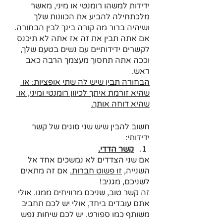
ידידות למשהו רומנטי או מיני, מאשר 
מלכתחילה להביע את הכוונות שלך 
ושיהיה ברור מה קורה בינך לבין הבחורה.
אם אתה תבין את זה אז אתה לא תיכנס 
לקשרים ידידותיים עם נשים בטעם שלך, 
וככה אתה תחסוך מעצמך הרבה כאב 
ראש. 
הבחורה תבין שיש לה שתי אופציות: או 
שהיא זורמת איתך לכיוון רומנטי ומיני, או 
שהיא דוחה אותך.
חשוב להבין שיש שני סוגים של קשר 
ידידותי:
קשר הדדי.
אם שני הצדדים לא נמשכים אחד אל 
השנייה, 
זו פשוט חברות.
 אם זה מתאים 
לשניכם, מגניב!
זה קשר טוב, שניכם מרוויחים ממנו. אולי 
אתם עובדים ביחד, אולי יש לכם תחביב 
משותף כמו ספורט. יש לכם שיחות נפש 