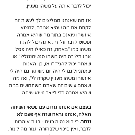
יכול לדבר איתה על משהו מעניין.
אז מה שאנחנו ממליצים לך לעשות זה 
לקחת את מה שהיא אמרה, למצוא 
איזשהו ניואנס בתוך מה שהיא אמרה 
ופשוט לדבר על זה. אתה יכול להגיד 
משהו כמו "באמת, זה כאילו היה פסל 
אמנותי? זה היה משהו סנטימנטלי?" או 
שאתה יכול להגיד "וואו, כן. האמת 
שאתמול גם לי היה יום משוגע. גם היה לי 
איזשהו משהו מעניין שקרה לי", ואז מה 
שאתם עושים זה שאתם משתמשים במה 
שהיא אמרה כדי לייצר נושא שיחה.
בעצם אם אנחנו נזרום עם נושאי השיחה 
האלה, אנחנו נראה שזה אף פעם לא 
נגמר.
 כי בוא נהיה כנים - בנות אוהבות 
לדבר, ואין סיכוי שלבחורה יגמר מה לומר. 