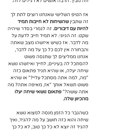
וזה מביך. הרבה אנשים לא רגילים לזה.
אז הטיפ השלישי שאנחנו רוצים לתת לך 
זה שתבין 
שהשיחות לא חייבות תמיד 
להיות עם דיבורים. 
זה לגמרי בסדר שיהיה 
שקט. זה הגיוני. לא תמיד חייב לדעת על 
מה לדבר. אז כשיש איזשהו מצב שאתה 
והבחורה אין לכם כל כך על מה לדבר, 
אנחנו ממליצים לך שתנסה פשוט 
להסתכל לה בעיניים, לחייך ואיזשהו נושא 
שיחה יעלה, או שהיא תגיד פתאום כזה 
"מה, למה אתה מסתכל עליי?" או שהיא 
פשוט תשאל אותך "אז, מאיפה אתה? מה 
אתה עושה?" 
פתאום נושאי שיחה יעלו 
מהכיוון שלה.
כשהגבר כל הזמן מנסה למצוא נושא 
שיחה והוא כזה חושב על מה להגיד, ואיך 
להגיד זה יוצא לא כל כך טוב, לא כל כך 