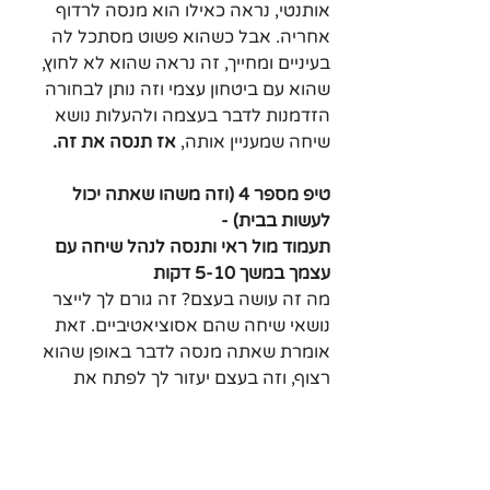
אותנטי, נראה כאילו הוא מנסה לרדוף 
אחריה. אבל כשהוא פשוט מסתכל לה 
בעיניים ומחייך, זה נראה שהוא לא לחוץ, 
שהוא עם ביטחון עצמי וזה נותן לבחורה 
הזדמנות לדבר בעצמה ולהעלות נושא 
שיחה שמעניין אותה,
 אז תנסה את זה.
טיפ מספר 4 (וזה משהו שאתה יכול 
לעשות בבית) -
תעמוד מול ראי ותנסה לנהל שיחה עם 
עצמך במשך 5-10 דקות
מה זה עושה בעצם? זה גורם לך לייצר 
נושאי שיחה שהם אסוציאטיביים. זאת 
אומרת שאתה מנסה לדבר באופן שהוא 
רצוף, וזה בעצם יעזור לך לפתח את 
התכונה הזאת, כי זה באמת משהו 
שמפתחים עם הזמן. התכונה הזאת של 
אם אתה בשיחה תמיד יהיה לך מה לומר, 
תמיד יהיה לך איזשהו משהו לזרוק, וגם 